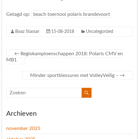
Getagd op:
beach toernooi polaris brandevoort
Boaz Stassar
15-08-2018
Uncategorized
←
Regiokampioenschappen 2018: Polaris CMV en
MB1
Minder sportblessures met VolleyVeilig –
→
Archieven
november 2025