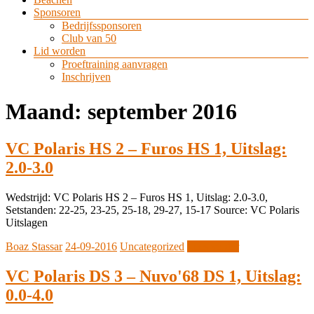
Sponsoren
Bedrijfssponsoren
Club van 50
Lid worden
Proeftraining aanvragen
Inschrijven
Maand:
september 2016
VC Polaris HS 2 – Furos HS 1, Uitslag:
2.0-3.0
Wedstrijd: VC Polaris HS 2 – Furos HS 1, Uitslag: 2.0-3.0,
Setstanden: 22-25, 23-25, 25-18, 29-27, 15-17 Source: VC Polaris
Uitslagen
Boaz Stassar
24-09-2016
Uncategorized
Lees verder
VC Polaris DS 3 – Nuvo'68 DS 1, Uitslag:
0.0-4.0