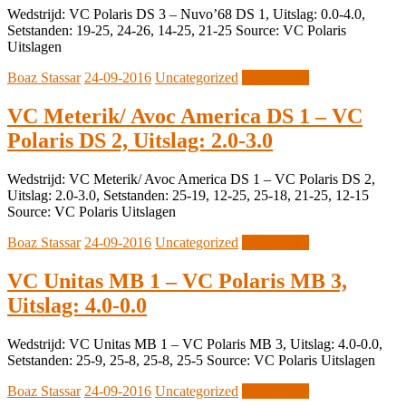
Wedstrijd: VC Polaris DS 3 – Nuvo’68 DS 1, Uitslag: 0.0-4.0,
Setstanden: 19-25, 24-26, 14-25, 21-25 Source: VC Polaris
Uitslagen
Boaz Stassar
24-09-2016
Uncategorized
Lees verder
VC Meterik/ Avoc America DS 1 – VC
Polaris DS 2, Uitslag: 2.0-3.0
Wedstrijd: VC Meterik/ Avoc America DS 1 – VC Polaris DS 2,
Uitslag: 2.0-3.0, Setstanden: 25-19, 12-25, 25-18, 21-25, 12-15
Source: VC Polaris Uitslagen
Boaz Stassar
24-09-2016
Uncategorized
Lees verder
VC Unitas MB 1 – VC Polaris MB 3,
Uitslag: 4.0-0.0
Wedstrijd: VC Unitas MB 1 – VC Polaris MB 3, Uitslag: 4.0-0.0,
Setstanden: 25-9, 25-8, 25-8, 25-5 Source: VC Polaris Uitslagen
Boaz Stassar
24-09-2016
Uncategorized
Lees verder