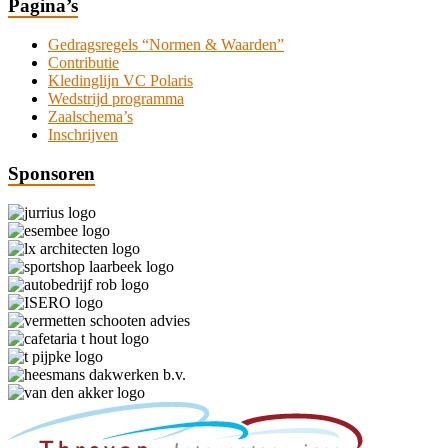
Pagina’s
Gedragsregels “Normen & Waarden”
Contributie
Kledinglijn VC Polaris
Wedstrijd programma
Zaalschema’s
Inschrijven
Sponsoren