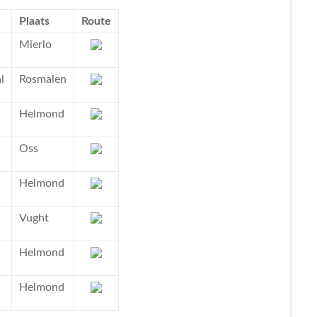
Plaats
Route
Mierlo
l
Rosmalen
Helmond
Oss
Helmond
Vught
Helmond
Helmond