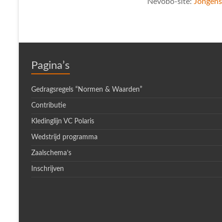
Nevobo-site:
Jongens
Pagina’s
Gedragsregels “Normen & Waarden”
Contributie
Kledinglijn VC Polaris
Wedstrijd programma
Zaalschema’s
Inschrijven