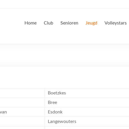
Home
Club
Senioren
Jeugd
Volleystars
Boetzkes
Bree
van
Esdonk
Langewouters