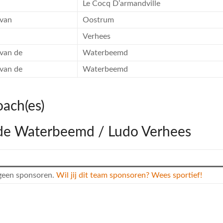
Le Cocq D’armandville
van
Oostrum
Verhees
van de
Waterbeemd
van de
Waterbeemd
oach(es)
 de Waterbeemd / Ludo Verhees
 geen sponsoren.
Wil jij dit team sponsoren? Wees sportief!