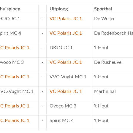
huisploeg
Uitploeg
Sporthal
KJO JC 1
-
VC Polaris JC 1
De Weijer
pirit MC 4
-
VC Polaris JC 1
De Rodenborch Ha
C Polaris JC 1
-
DKJO JC 1
't Hout
voco MC 3
-
VC Polaris JC 1
De Rusheuvel
C Polaris JC 1
-
VVC-Vught MC 1
't Hout
VC-Vught MC 1
-
VC Polaris JC 1
Martinihal
C Polaris JC 1
-
Ovoco MC 3
't Hout
C Polaris JC 1
-
Spirit MC 4
't Hout