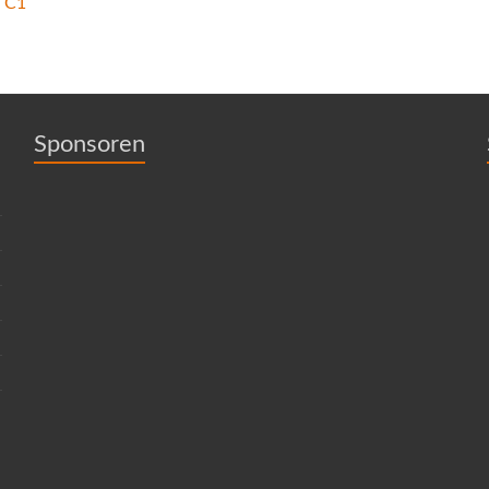
 C1
Sponsoren