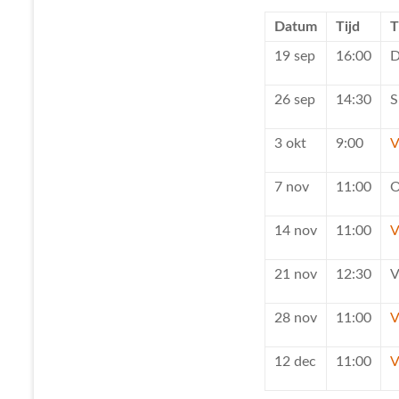
Datum
Tijd
T
19 sep
16:00
D
26 sep
14:30
S
3 okt
9:00
V
7 nov
11:00
O
14 nov
11:00
V
21 nov
12:30
V
28 nov
11:00
V
12 dec
11:00
V