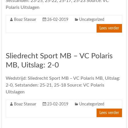
Setstanden: 23-25, 25-22, 25-17, 25-23 Source: VC
Polaris Uitslagen
Boaz Stassar
26-02-2019
Uncategorized
Lees verder
Sliedrecht Sport MB – VC Polaris
MB, Uitslag: 2-0
Wedstrijd: Sliedrecht Sport MB – VC Polaris MB, Uitslag:
2-0, Setstanden: 25-21, 25-18 Source: VC Polaris
Uitslagen
Boaz Stassar
23-02-2019
Uncategorized
Lees verder