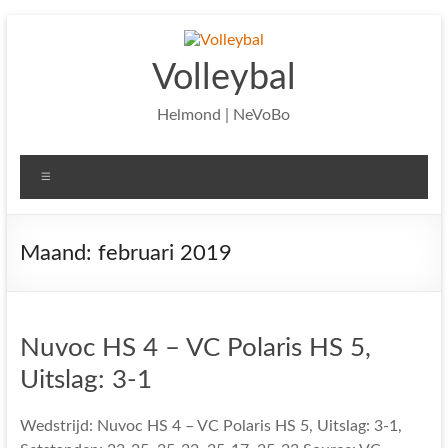
Ga
naar
de
Volleybal
inhoud
Helmond | NeVoBo
Menu
Maand:
februari 2019
Nuvoc HS 4 – VC Polaris HS 5,
Uitslag: 3-1
Wedstrijd: Nuvoc HS 4 – VC Polaris HS 5, Uitslag: 3-1,