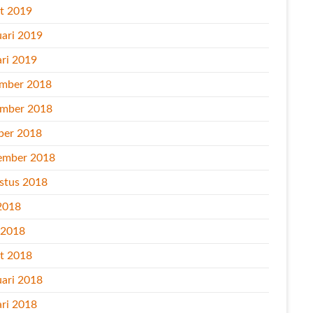
t 2019
uari 2019
ari 2019
mber 2018
mber 2018
ber 2018
ember 2018
stus 2018
2018
l 2018
t 2018
uari 2018
ari 2018