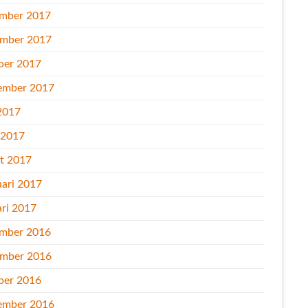
mber 2017
mber 2017
ber 2017
ember 2017
2017
l 2017
t 2017
uari 2017
ari 2017
mber 2016
mber 2016
ber 2016
ember 2016