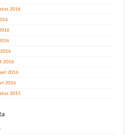
stus 2016
2016
 2016
2016
l 2016
t 2016
uari 2016
ari 2016
stus 2015
ta
n