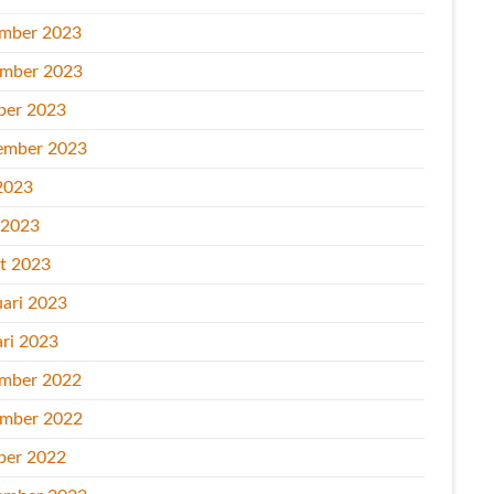
mber 2023
mber 2023
ber 2023
ember 2023
2023
l 2023
t 2023
uari 2023
ari 2023
mber 2022
mber 2022
ber 2022