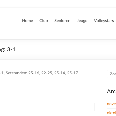
Home
Club
Senioren
Jeugd
Volleystars
ag: 3-1
-1, Setstanden: 25-16, 22-25, 25-14, 25-17
Arc
nove
okto