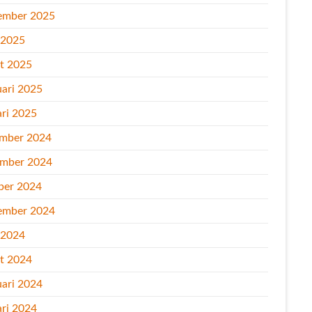
ember 2025
l 2025
t 2025
uari 2025
ari 2025
mber 2024
mber 2024
ber 2024
ember 2024
l 2024
t 2024
uari 2024
ari 2024