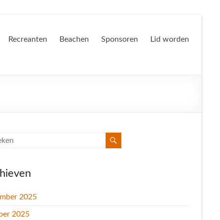
Recreanten
Beachen
Sponsoren
Lid worden
hieven
mber 2025
ber 2025