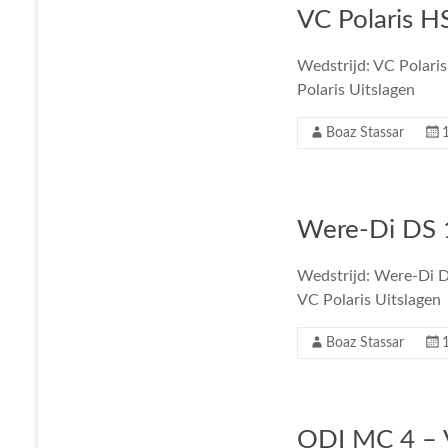
VC Polaris HS
Wedstrijd: VC Polaris
Polaris Uitslagen
Boaz Stassar
Were-Di DS 1
Wedstrijd: Were-Di DS
VC Polaris Uitslagen
Boaz Stassar
ODI MC 4 – V