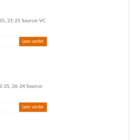
-25, 21-25 Source: VC
Lees verder
22-25, 26-24 Source:
Lees verder