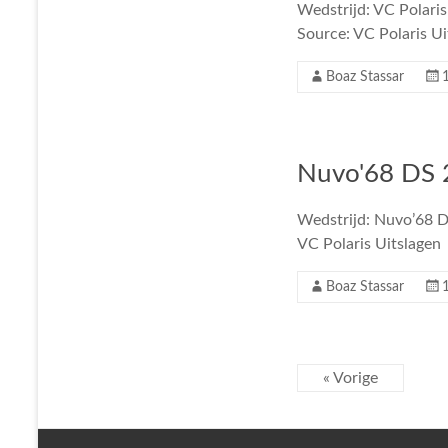
Wedstrijd: VC Polaris
Source: VC Polaris Ui
Boaz Stassar
Nuvo'68 DS 2
Wedstrijd: Nuvo’68 DS
VC Polaris Uitslagen
Boaz Stassar
« Vorige