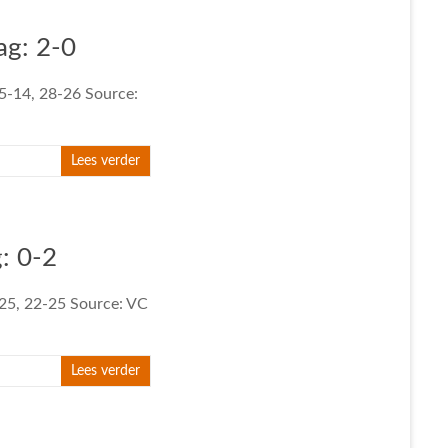
ag: 2-0
25-14, 28-26 Source:
Lees verder
: 0-2
-25, 22-25 Source: VC
Lees verder