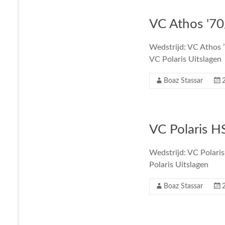
VC Athos '70/
Wedstrijd: VC Athos ’
VC Polaris Uitslagen
Boaz Stassar
VC Polaris H
Wedstrijd: VC Polari
Polaris Uitslagen
Boaz Stassar