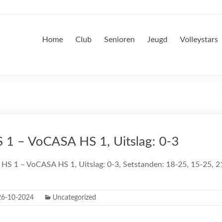
Home
Club
Senioren
Jeugd
Volleystars
S 1 – VoCASA HS 1, Uitslag: 0-3
s HS 1 – VoCASA HS 1, Uitslag: 0-3, Setstanden: 18-25, 15-25, 
26-10-2024
Uncategorized