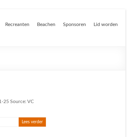
Recreanten
Beachen
Sponsoren
Lid worden
21-25 Source: VC
Lees verder