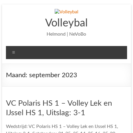
Ga
naar
de
Volleybal
inhoud
Helmond | NeVoBo
Menu
Maand:
september 2023
VC Polaris HS 1 – Volley Lek en
IJssel HS 1, Uitslag: 3-1
Wedstrijd: VC Polaris HS 1 – Volley Lek en IJssel HS 1,