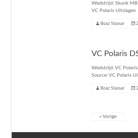
Wedstrijd: Skunk MB 
VC Polaris Uitslagen
Boaz Stassar
VC Polaris D
Wedstrijd: VC Polaris
Source: VC Polaris Ui
Boaz Stassar
« Vorige