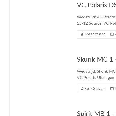
VC Polaris D
Wedstrijd: VC Polari
15-12 Source: VC Pol
Boaz Stassar
Skunk MC 1 –
Wedstrijd: Skunk MC 
VC Polaris Uitslagen
Boaz Stassar
Spirit MB 1 –