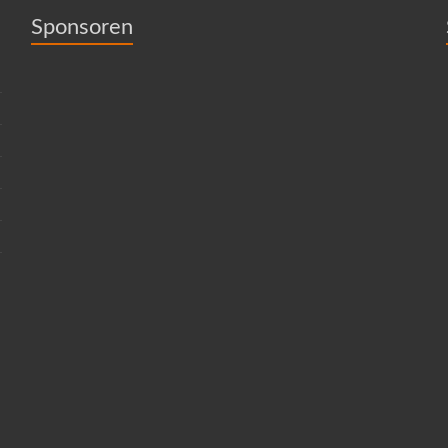
Sponsoren