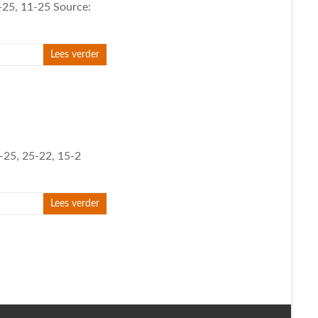
-25, 11-25 Source:
Lees verder
-25, 25-22, 15-2
Lees verder