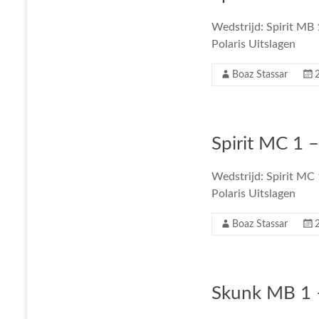
Wedstrijd: Spirit MB 
Polaris Uitslagen
Boaz Stassar
Spirit MC 1 –
Wedstrijd: Spirit MC 
Polaris Uitslagen
Boaz Stassar
Skunk MB 1 –