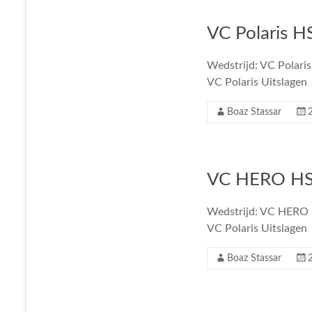
VC Polaris HS
Wedstrijd: VC Polaris
VC Polaris Uitslagen
Boaz Stassar
VC HERO HS 1
Wedstrijd: VC HERO H
VC Polaris Uitslagen
Boaz Stassar