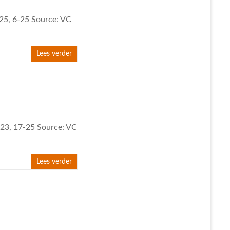
-25, 6-25 Source: VC
Lees verder
5-23, 17-25 Source: VC
Lees verder