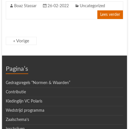
Boaz Stassar
26-02-2022
Uncategorized
Lees verder
« Vorige
Pagina’s
Gedragsregels “Normen & Waarden”
Contributie
Kledinglijn VC Polaris
Wedstrijd programma
Zaalschema’s