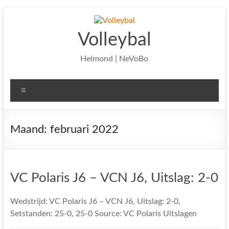
Ga
naar
de
Volleybal
inhoud
Helmond | NeVoBo
Menu
Maand:
februari 2022
VC Polaris J6 – VCN J6, Uitslag: 2-0
Wedstrijd: VC Polaris J6 – VCN J6, Uitslag: 2-0,
Setstanden: 25-0, 25-0 Source: VC Polaris Uitslagen