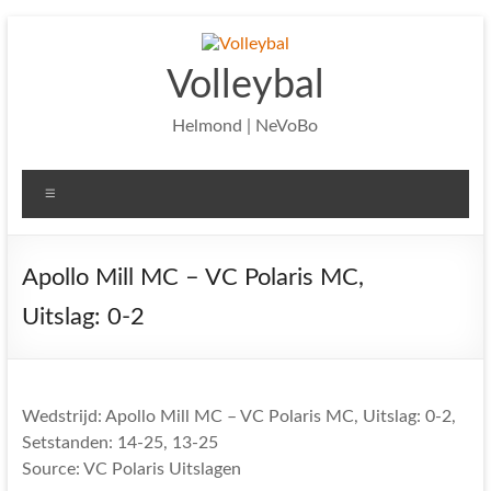
Ga
naar
de
Volleybal
inhoud
Helmond | NeVoBo
Menu
Apollo Mill MC – VC Polaris MC,
Uitslag: 0-2
Wedstrijd: Apollo Mill MC – VC Polaris MC, Uitslag: 0-2,
Setstanden: 14-25, 13-25
Source: VC Polaris Uitslagen