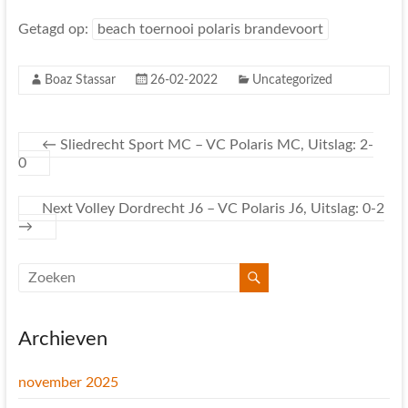
Getagd op:
beach toernooi polaris brandevoort
Boaz Stassar
26-02-2022
Uncategorized
←
Sliedrecht Sport MC – VC Polaris MC, Uitslag: 2-
0
Next Volley Dordrecht J6 – VC Polaris J6, Uitslag: 0-2
→
Archieven
november 2025