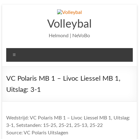
Ga
naar
de
Volleybal
inhoud
Helmond | NeVoBo
Menu
VC Polaris MB 1 – Livoc Liessel MB 1,
Uitslag: 3-1
Wedstrijd: VC Polaris MB 1 – Livoc Liessel MB 1, Uitslag:
3-1, Setstanden: 15-25, 25-21, 25-13, 25-22
Source: VC Polaris Uitslagen