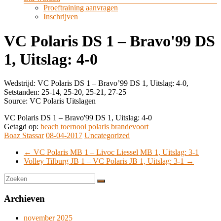
Proeftraining aanvragen
Inschrijven
VC Polaris DS 1 – Bravo'99 DS
1, Uitslag: 4-0
Wedstrijd: VC Polaris DS 1 – Bravo’99 DS 1, Uitslag: 4-0,
Setstanden: 25-14, 25-20, 25-21, 27-25
Source: VC Polaris Uitslagen
VC Polaris DS 1 – Bravo'99 DS 1, Uitslag: 4-0
Getagd op:
beach toernooi polaris brandevoort
Boaz Stassar
08-04-2017
Uncategorized
←
VC Polaris MB 1 – Livoc Liessel MB 1, Uitslag: 3-1
Volley Tilburg JB 1 – VC Polaris JB 1, Uitslag: 3-1
→
Archieven
november 2025