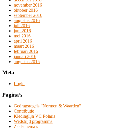
november 2016
oktober 2016
september 2016
augustus 2016
juli 2016
juni 2016
mei 2016
april 2016
maart 2016
februari 2016
januari 2016
augustus 2015
Meta
Login
Pagina’s
Gedragsregels “Normen & Waarden”
Contributie
Kledinglijn VC Polaris
Wedstrijd programma
Zaalschema’s