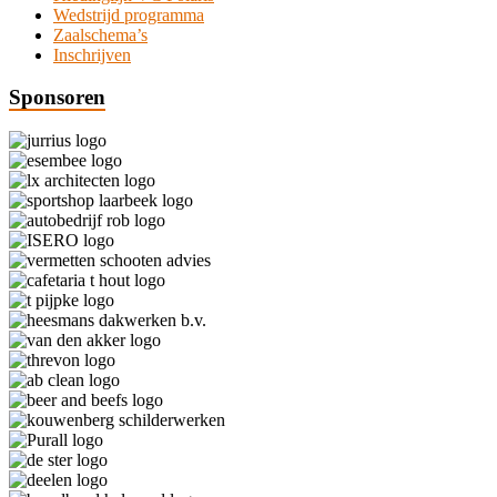
Wedstrijd programma
Zaalschema’s
Inschrijven
Sponsoren