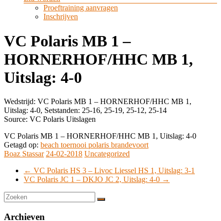
Proeftraining aanvragen
Inschrijven
VC Polaris MB 1 –
HORNERHOF/HHC MB 1,
Uitslag: 4-0
Wedstrijd: VC Polaris MB 1 – HORNERHOF/HHC MB 1,
Uitslag: 4-0, Setstanden: 25-16, 25-19, 25-12, 25-14
Source: VC Polaris Uitslagen
VC Polaris MB 1 – HORNERHOF/HHC MB 1, Uitslag: 4-0
Getagd op:
beach toernooi polaris brandevoort
Boaz Stassar
24-02-2018
Uncategorized
←
VC Polaris HS 3 – Livoc Liessel HS 1, Uitslag: 3-1
VC Polaris JC 1 – DKJO JC 2, Uitslag: 4-0
→
Archieven