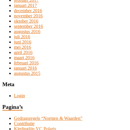
februari 2017
januari 2017
december 2016
november 2016
oktober 2016
september 2016
augustus 2016
juli 2016
juni 2016
mei 2016
april 2016
maart 2016
februari 2016
januari 2016
augustus 2015
Meta
Login
Pagina’s
Gedragsregels “Normen & Waarden”
Contributie
Kledinglijn VC Polaris