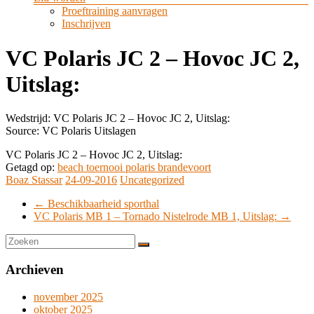
Proeftraining aanvragen
Inschrijven
VC Polaris JC 2 – Hovoc JC 2,
Uitslag:
Wedstrijd: VC Polaris JC 2 – Hovoc JC 2, Uitslag:
Source: VC Polaris Uitslagen
VC Polaris JC 2 – Hovoc JC 2, Uitslag:
Getagd op:
beach toernooi polaris brandevoort
Boaz Stassar
24-09-2016
Uncategorized
←
Beschikbaarheid sporthal
VC Polaris MB 1 – Tornado Nistelrode MB 1, Uitslag:
→
Archieven
november 2025
oktober 2025