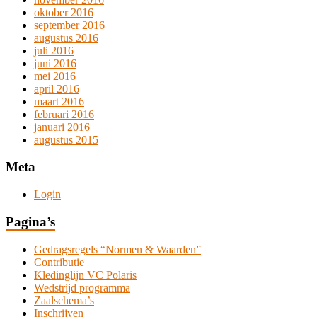
oktober 2016
september 2016
augustus 2016
juli 2016
juni 2016
mei 2016
april 2016
maart 2016
februari 2016
januari 2016
augustus 2015
Meta
Login
Pagina’s
Gedragsregels “Normen & Waarden”
Contributie
Kledinglijn VC Polaris
Wedstrijd programma
Zaalschema’s
Inschrijven