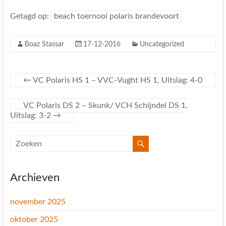
Getagd op:
beach toernooi polaris brandevoort
Boaz Stassar
17-12-2016
Uncategorized
←
VC Polaris HS 1 – VVC-Vught HS 1, Uitslag: 4-0
VC Polaris DS 2 – Skunk/ VCH Schijndel DS 1,
Uitslag: 3-2
→
Archieven
november 2025
oktober 2025