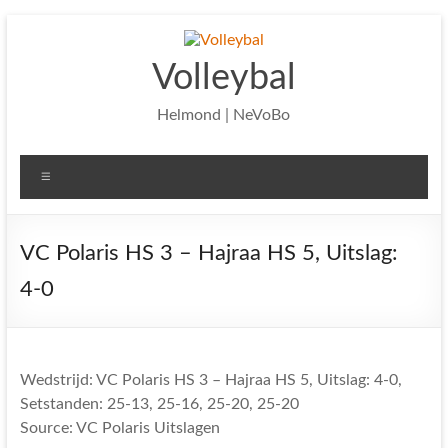
Ga
naar
de
Volleybal
inhoud
Helmond | NeVoBo
Menu
VC Polaris HS 3 – Hajraa HS 5, Uitslag:
4-0
Wedstrijd: VC Polaris HS 3 – Hajraa HS 5, Uitslag: 4-0,
Setstanden: 25-13, 25-16, 25-20, 25-20
Source: VC Polaris Uitslagen