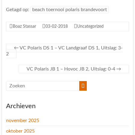
Getagd op:
beach toernooi polaris brandevoort
Boaz Stassar
03-02-2018
Uncategorized
←
VC Polaris DS 1 – VC Landgraaf DS 1, Uitslag: 3-
2
VC Polaris JB 1 – Hovoc JB 2, Uitslag: 0-4
→
Archieven
november 2025
oktober 2025