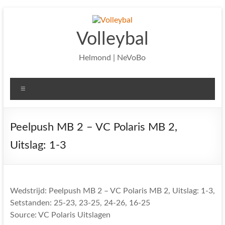
Ga
naar
de
Volleybal
inhoud
Helmond | NeVoBo
Menu
Peelpush MB 2 – VC Polaris MB 2,
Uitslag: 1-3
Wedstrijd: Peelpush MB 2 – VC Polaris MB 2, Uitslag: 1-3,
Setstanden: 25-23, 23-25, 24-26, 16-25
Source: VC Polaris Uitslagen