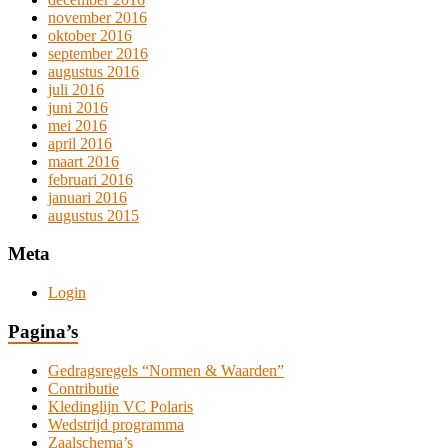
november 2016
oktober 2016
september 2016
augustus 2016
juli 2016
juni 2016
mei 2016
april 2016
maart 2016
februari 2016
januari 2016
augustus 2015
Meta
Login
Pagina’s
Gedragsregels “Normen & Waarden”
Contributie
Kledinglijn VC Polaris
Wedstrijd programma
Zaalschema’s