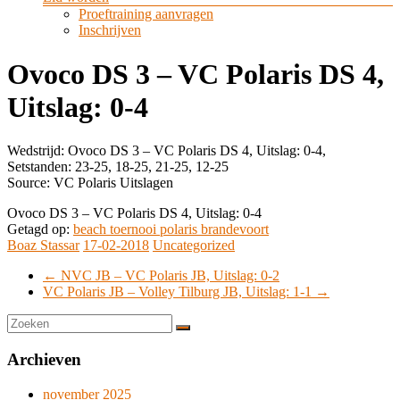
Proeftraining aanvragen
Inschrijven
Ovoco DS 3 – VC Polaris DS 4,
Uitslag: 0-4
Wedstrijd: Ovoco DS 3 – VC Polaris DS 4, Uitslag: 0-4,
Setstanden: 23-25, 18-25, 21-25, 12-25
Source: VC Polaris Uitslagen
Ovoco DS 3 – VC Polaris DS 4, Uitslag: 0-4
Getagd op:
beach toernooi polaris brandevoort
Boaz Stassar
17-02-2018
Uncategorized
←
NVC JB – VC Polaris JB, Uitslag: 0-2
VC Polaris JB – Volley Tilburg JB, Uitslag: 1-1
→
Archieven
november 2025