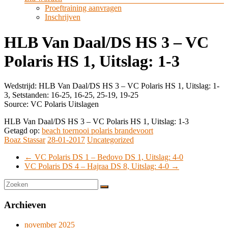
Proeftraining aanvragen
Inschrijven
HLB Van Daal/DS HS 3 – VC
Polaris HS 1, Uitslag: 1-3
Wedstrijd: HLB Van Daal/DS HS 3 – VC Polaris HS 1, Uitslag: 1-
3, Setstanden: 16-25, 16-25, 25-19, 19-25
Source: VC Polaris Uitslagen
HLB Van Daal/DS HS 3 – VC Polaris HS 1, Uitslag: 1-3
Getagd op:
beach toernooi polaris brandevoort
Boaz Stassar
28-01-2017
Uncategorized
←
VC Polaris DS 1 – Bedovo DS 1, Uitslag: 4-0
VC Polaris DS 4 – Hajraa DS 8, Uitslag: 4-0
→
Archieven
november 2025