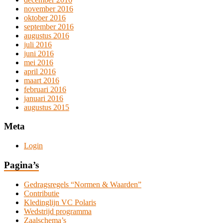
november 2016
oktober 2016
september 2016
augustus 2016
juli 2016
juni 2016
mei 2016
april 2016
maart 2016
februari 2016
januari 2016
augustus 2015
Meta
Login
Pagina’s
Gedragsregels “Normen & Waarden”
Contributie
Kledinglijn VC Polaris
Wedstrijd programma
Zaalschema’s