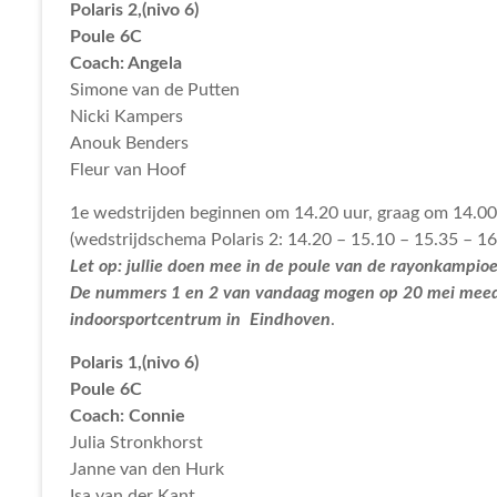
Polaris 2,(nivo 6)
Poule 6C
Coach: Angela
Simone van de Putten
Nicki Kampers
Anouk Benders
Fleur van Hoof
1e wedstrijden beginnen om 14.20 uur, graag om 14.00
(wedstrijdschema Polaris 2: 14.20 – 15.10 – 15.35 – 16.
Let op: jullie doen mee in de poule van de rayonkampi
De nummers 1 en 2 van vandaag mogen op 20 mei meed
indoorsportcentrum in Eindhoven
.
Polaris 1,(nivo 6)
Poule 6C
Coach: Connie
Julia Stronkhorst
Janne van den Hurk
Isa van der Kant