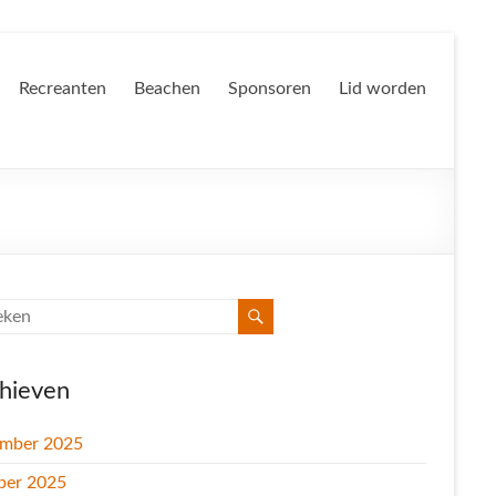
Recreanten
Beachen
Sponsoren
Lid worden
hieven
mber 2025
ber 2025