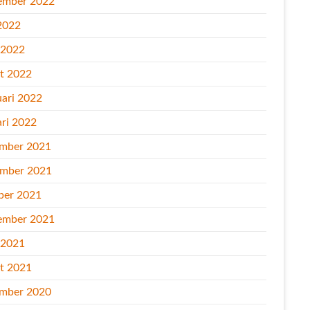
ember 2022
2022
l 2022
t 2022
uari 2022
ari 2022
mber 2021
mber 2021
ber 2021
ember 2021
l 2021
t 2021
mber 2020