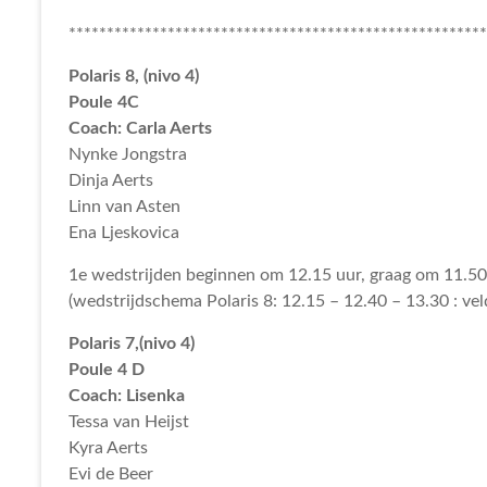
******************************************************
Polaris 8, (nivo 4)
Poule 4C
Coach: Carla Aerts
Nynke Jongstra
Dinja Aerts
Linn van Asten
Ena Ljeskovica
1e wedstrijden beginnen om 12.15 uur, graag om 11.50
(wedstrijdschema Polaris 8: 12.15 – 12.40 – 13.30 : vel
Polaris 7,(nivo 4)
Poule 4 D
Coach: Lisenka
Tessa van Heijst
Kyra Aerts
Evi de Beer