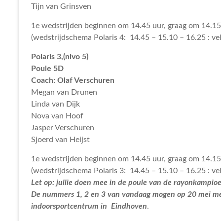
Tijn van Grinsven
1e wedstrijden beginnen om 14.45 uur, graag om 14.15
(wedstrijdschema Polaris 4: 14.45 – 15.10 – 16.25 : vel
Polaris 3,(nivo 5)
Poule 5D
Coach: Olaf Verschuren
Megan van Drunen
Linda van Dijk
Nova van Hoof
Jasper Verschuren
Sjoerd van Heijst
1e wedstrijden beginnen om 14.45 uur, graag om 14.15
(wedstrijdschema Polaris 3: 14.45 – 15.10 – 16.25 : ve
Let op: jullie doen mee in de poule van de rayonkampi
De nummers 1, 2 en 3 van vandaag mogen op 20 mei m
indoorsportcentrum in Eindhoven
.