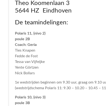
Theo Koomenlaan 3
5644 HZ Eindhoven
De teamindelingen:
Polaris 11, (nivo 2)
poule 2B
Coach: Geria
Ties Knapen
Fedde de Fost
Tessa van Vijfeijke
Yente Görtzen
Nick Bollars
1e wedstrijden beginnen om 9.30 uur, graag om 9.10 uu
(wedstrijdschema Polaris 11: 9.30 – 10.20 – 10.45 – 11.
Polaris 10, (nivo 3)
poule 3B