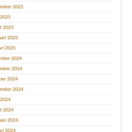
ember 2025
l 2025
t 2025
uari 2025
ari 2025
mber 2024
mber 2024
ber 2024
ember 2024
l 2024
t 2024
uari 2024
ari 2024