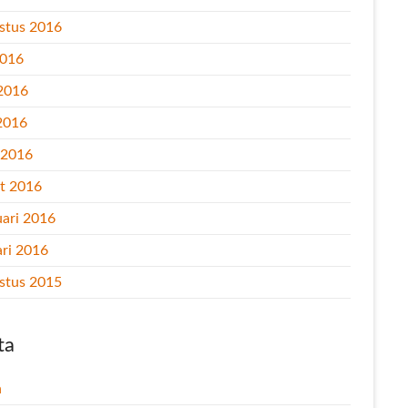
stus 2016
2016
 2016
2016
l 2016
t 2016
uari 2016
ari 2016
stus 2015
ta
n