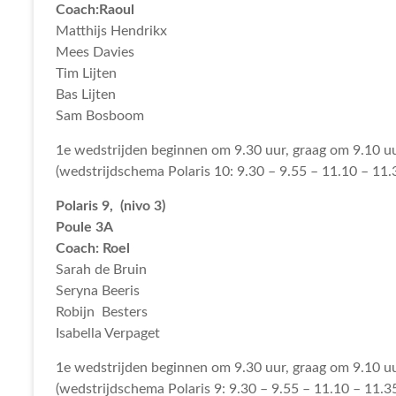
Coach:Raoul
Matthijs Hendrikx
Mees Davies
Tim Lijten
Bas Lijten
Sam Bosboom
1e wedstrijden beginnen om 9.30 uur, graag om 9.10 uu
(wedstrijdschema Polaris 10: 9.30 – 9.55 – 11.10 – 11.3
Polaris 9, (nivo 3)
Poule 3A
Coach: Roel
Sarah de Bruin
Seryna Beeris
Robijn Besters
Isabella Verpaget
1e wedstrijden beginnen om 9.30 uur, graag om 9.10 uu
(wedstrijdschema Polaris 9: 9.30 – 9.55 – 11.10 – 11.35 