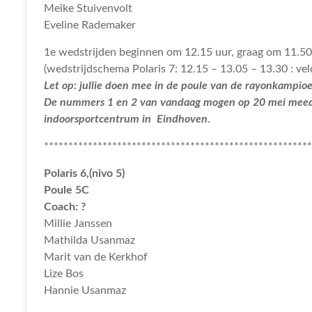
Meike Stuivenvolt
Eveline Rademaker
1e wedstrijden beginnen om 12.15 uur, graag om 11.50
(wedstrijdschema Polaris 7: 12.15 – 13.05 – 13.30 : vel
Let op: jullie doen mee in de poule van de rayonkampi
De nummers 1 en 2 van vandaag mogen op 20 mei meed
indoorsportcentrum in Eindhoven
.
*******************************************************
Polaris 6,(nivo 5)
Poule 5C
Coach: ?
Millie Janssen
Mathilda Usanmaz
Marit van de Kerkhof
Lize Bos
Hannie Usanmaz