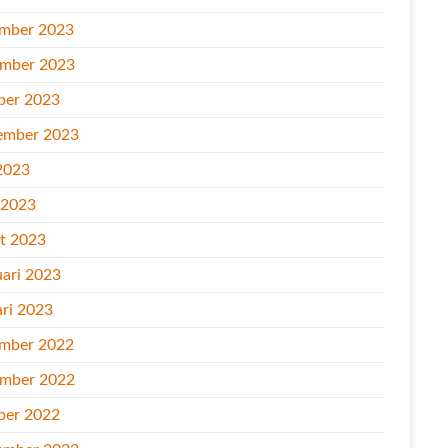
mber 2023
mber 2023
ber 2023
ember 2023
2023
l 2023
t 2023
uari 2023
ari 2023
mber 2022
mber 2022
ber 2022