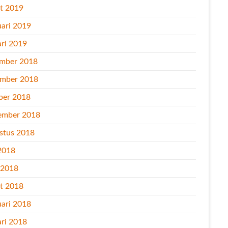
t 2019
uari 2019
ari 2019
mber 2018
mber 2018
ber 2018
ember 2018
stus 2018
2018
l 2018
t 2018
uari 2018
ari 2018