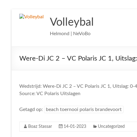
Ga
naar
Volleybal
de
inhoud
Helmond | NeVoBo
Were-Di JC 2 – VC Polaris JC 1, Uitslag
Wedstrijd: Were-Di JC 2 – VC Polaris JC 1, Uitslag: 0-
Source: VC Polaris Uitslagen
Getagd op:
beach toernooi polaris brandevoort
Boaz Stassar
14-01-2023
Uncategorized