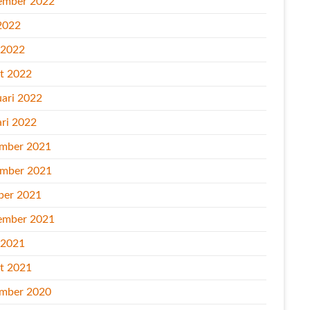
ember 2022
2022
l 2022
t 2022
uari 2022
ari 2022
mber 2021
mber 2021
ber 2021
ember 2021
l 2021
t 2021
mber 2020