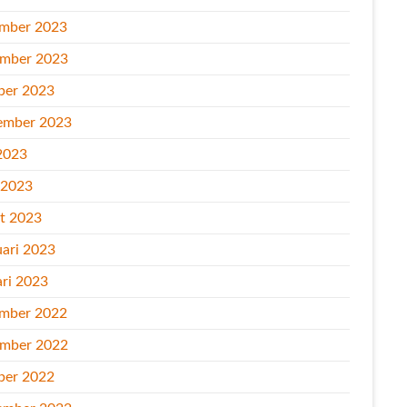
mber 2023
mber 2023
ber 2023
ember 2023
2023
l 2023
t 2023
uari 2023
ari 2023
mber 2022
mber 2022
ber 2022