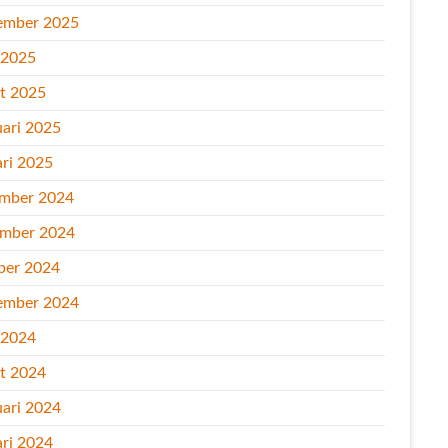
ember 2025
l 2025
t 2025
uari 2025
ari 2025
mber 2024
mber 2024
ber 2024
ember 2024
l 2024
t 2024
uari 2024
ari 2024