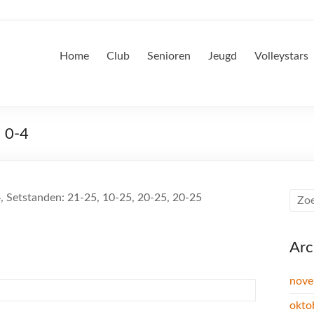
Home
Club
Senioren
Jeugd
Volleystars
: 0-4
4, Setstanden: 21-25, 10-25, 20-25, 20-25
Arc
nove
okto