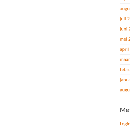
augu
juli 
juni
mei 
apri
maar
febr
janu
augu
Me
Logi