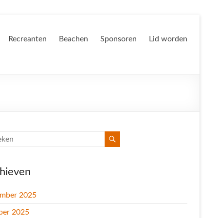
Recreanten
Beachen
Sponsoren
Lid worden
hieven
mber 2025
ber 2025