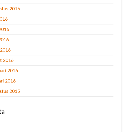
stus 2016
2016
 2016
2016
l 2016
t 2016
uari 2016
ari 2016
stus 2015
ta
n