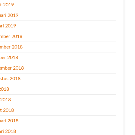
t 2019
uari 2019
ari 2019
mber 2018
mber 2018
ber 2018
ember 2018
stus 2018
2018
l 2018
t 2018
uari 2018
ari 2018