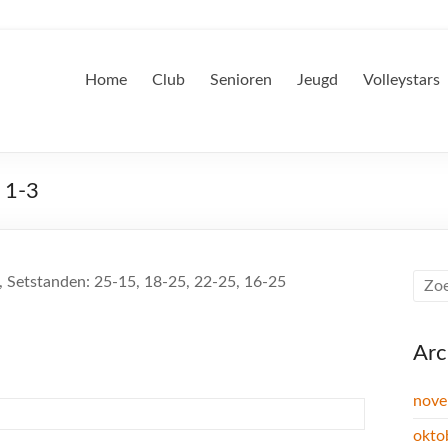
Home
Club
Senioren
Jeugd
Volleystars
: 1-3
3, Setstanden: 25-15, 18-25, 22-25, 16-25
Arc
nove
okto