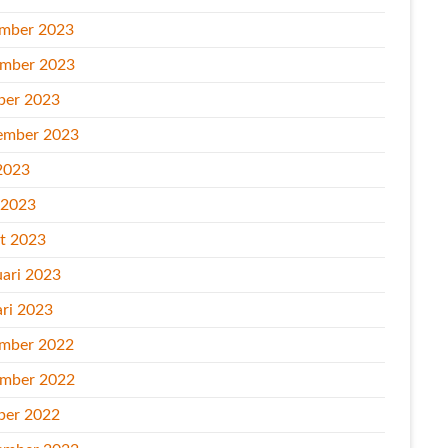
mber 2023
mber 2023
ber 2023
ember 2023
2023
l 2023
t 2023
uari 2023
ari 2023
mber 2022
mber 2022
ber 2022