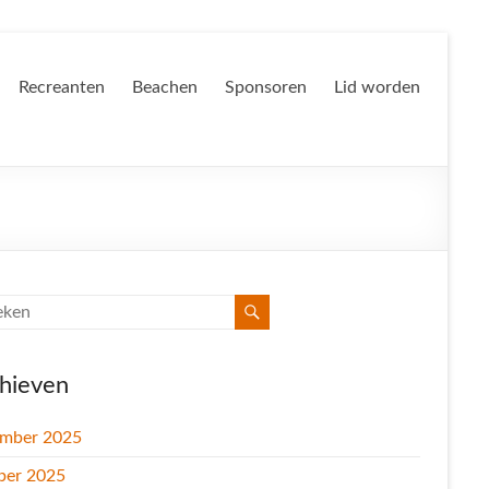
Recreanten
Beachen
Sponsoren
Lid worden
hieven
mber 2025
ber 2025