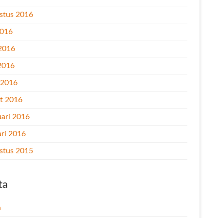
stus 2016
2016
 2016
2016
l 2016
t 2016
uari 2016
ari 2016
stus 2015
ta
n