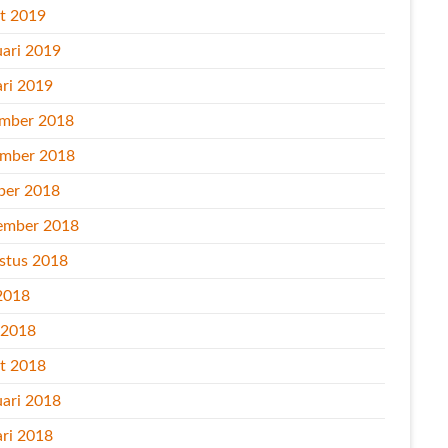
t 2019
uari 2019
ari 2019
mber 2018
mber 2018
ber 2018
ember 2018
stus 2018
2018
l 2018
t 2018
uari 2018
ari 2018