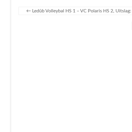
←
Ledûb Volleybal HS 1 – VC Polaris HS 2, Uitslag: