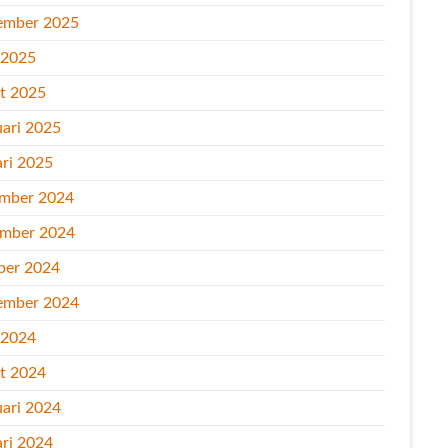
ember 2025
l 2025
t 2025
uari 2025
ari 2025
mber 2024
mber 2024
ber 2024
ember 2024
l 2024
t 2024
uari 2024
ari 2024