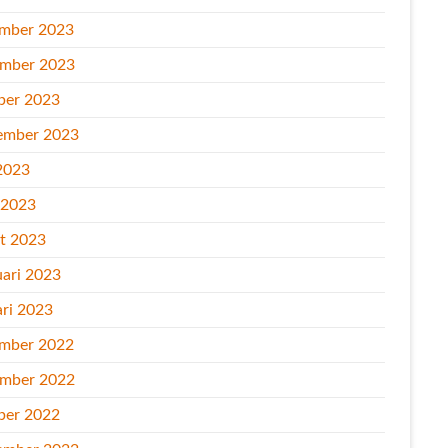
mber 2023
mber 2023
ber 2023
ember 2023
2023
l 2023
t 2023
uari 2023
ari 2023
mber 2022
mber 2022
ber 2022