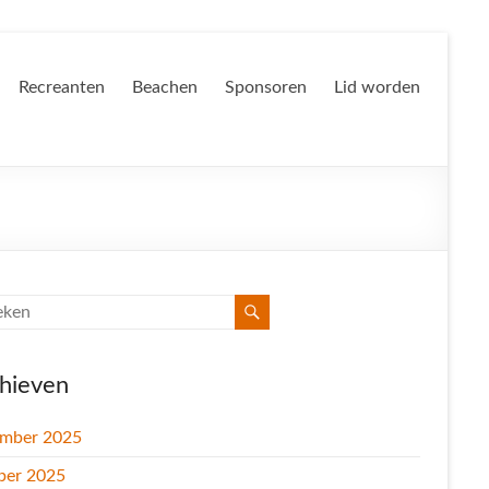
Recreanten
Beachen
Sponsoren
Lid worden
hieven
mber 2025
ber 2025