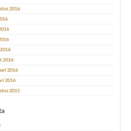
stus 2016
2016
 2016
2016
l 2016
t 2016
uari 2016
ari 2016
stus 2015
ta
n