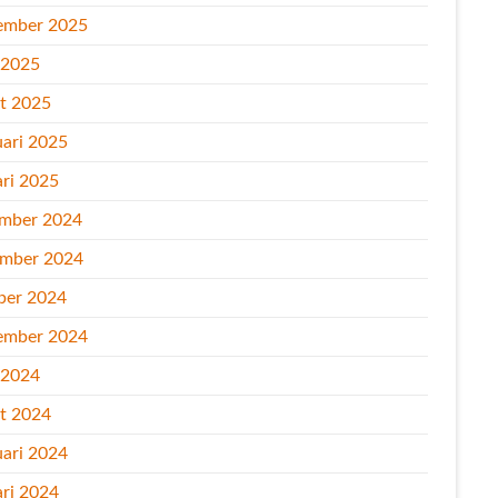
ember 2025
l 2025
t 2025
uari 2025
ari 2025
mber 2024
mber 2024
ber 2024
ember 2024
l 2024
t 2024
uari 2024
ari 2024