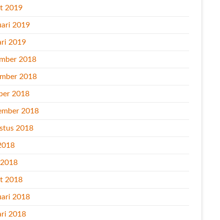
t 2019
uari 2019
ari 2019
mber 2018
mber 2018
ber 2018
ember 2018
stus 2018
2018
l 2018
t 2018
uari 2018
ari 2018