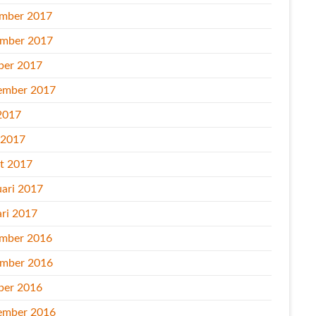
mber 2017
mber 2017
ber 2017
ember 2017
2017
l 2017
t 2017
uari 2017
ari 2017
mber 2016
mber 2016
ber 2016
ember 2016