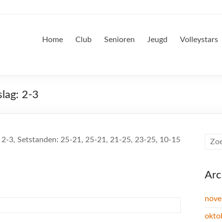
Home
Club
Senioren
Jeugd
Volleystars
lag: 2-3
 2-3, Setstanden: 25-21, 25-21, 21-25, 23-25, 10-15
Arc
nove
okto