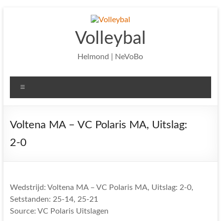
Ga
naar
de
Volleybal
inhoud
Helmond | NeVoBo
Menu
Voltena MA – VC Polaris MA, Uitslag:
2-0
Wedstrijd: Voltena MA – VC Polaris MA, Uitslag: 2-0,
Setstanden: 25-14, 25-21
Source: VC Polaris Uitslagen