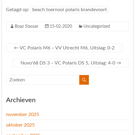
Getagd op:
beach toernooi polaris brandevoort
Boaz Stassar
15-02-2020
Uncategorized
←
VC Polaris M6 – VV Utrecht M6, Uitslag: 0-2
Nuvo'68 DS 3 – VC Polaris DS 5, Uitslag: 4-0
→
Archieven
november 2025
oktober 2025