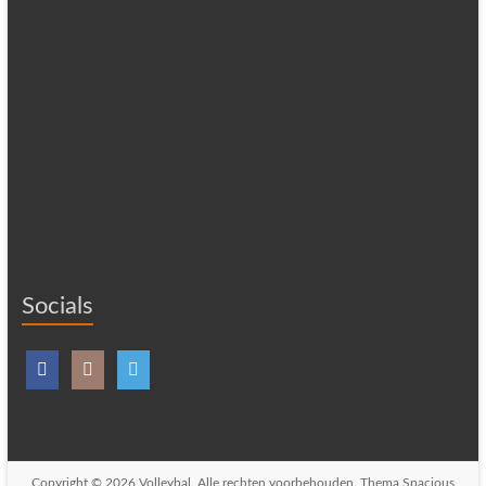
Socials
Copyright © 2026
Volleybal
. Alle rechten voorbehouden. Thema
Spacious