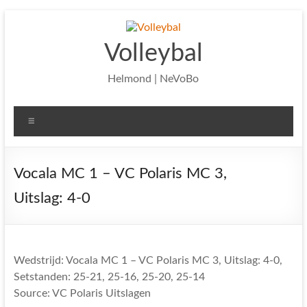
Ga
naar
de
Volleybal
inhoud
Helmond | NeVoBo
Menu
Vocala MC 1 – VC Polaris MC 3,
Uitslag: 4-0
Wedstrijd: Vocala MC 1 – VC Polaris MC 3, Uitslag: 4-0,
Setstanden: 25-21, 25-16, 25-20, 25-14
Source: VC Polaris Uitslagen