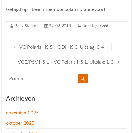
Getagd op:
beach toernooi polaris brandevoort
Boaz Stassar
22-09-2018
Uncategorized
←
VC Polaris HS 5 – ODI HS 3, Uitslag: 0-4
VCE/PSV HS 1 – VC Polaris HS 1, Uitslag: 1-3
→
Archieven
november 2025
oktober 2025