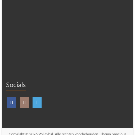
Socials
Copyright © 2026
Volleybal
. Alle rechten voorbehouden. Thema
Spacious