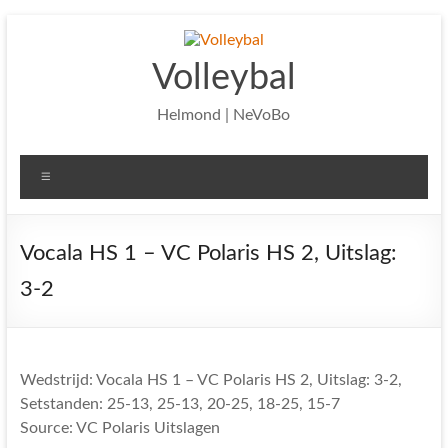
Ga
naar
de
Volleybal
inhoud
Helmond | NeVoBo
Menu
Vocala HS 1 – VC Polaris HS 2, Uitslag:
3-2
Wedstrijd: Vocala HS 1 – VC Polaris HS 2, Uitslag: 3-2,
Setstanden: 25-13, 25-13, 20-25, 18-25, 15-7
Source: VC Polaris Uitslagen