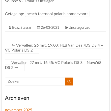
Source: VC Polaris Uitslagen
Getagd op:
beach toernooi polaris brandevoort
Boaz Stassar
26-03-2021
Uncategorized
←
Vervallen: 26 mrt. 19:00: HLB Van Daal/DS DS 4 –
VC Polaris DS 2
Vervallen: 27 mrt. 16:45: VC Polaris DS 3 – Nuvo'68
DS 2
→
Archieven
november 2025