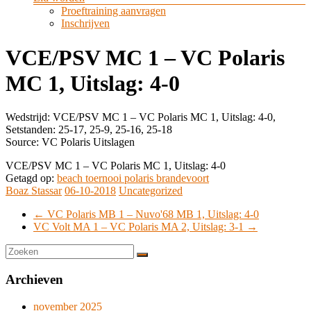
Proeftraining aanvragen
Inschrijven
VCE/PSV MC 1 – VC Polaris
MC 1, Uitslag: 4-0
Wedstrijd: VCE/PSV MC 1 – VC Polaris MC 1, Uitslag: 4-0,
Setstanden: 25-17, 25-9, 25-16, 25-18
Source: VC Polaris Uitslagen
VCE/PSV MC 1 – VC Polaris MC 1, Uitslag: 4-0
Getagd op:
beach toernooi polaris brandevoort
Boaz Stassar
06-10-2018
Uncategorized
←
VC Polaris MB 1 – Nuvo'68 MB 1, Uitslag: 4-0
VC Volt MA 1 – VC Polaris MA 2, Uitslag: 3-1
→
Archieven
november 2025