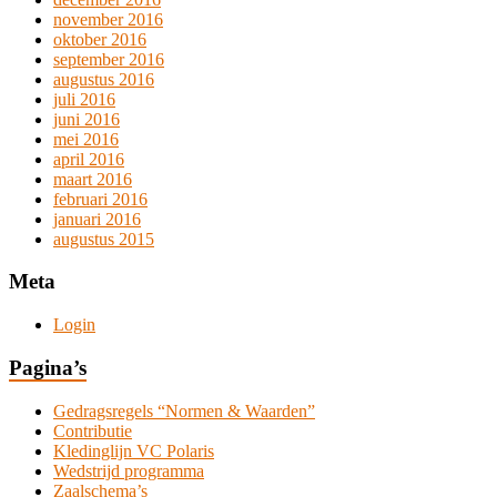
november 2016
oktober 2016
september 2016
augustus 2016
juli 2016
juni 2016
mei 2016
april 2016
maart 2016
februari 2016
januari 2016
augustus 2015
Meta
Login
Pagina’s
Gedragsregels “Normen & Waarden”
Contributie
Kledinglijn VC Polaris
Wedstrijd programma
Zaalschema’s