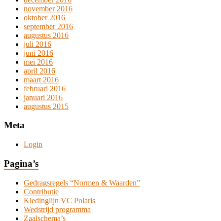
november 2016
oktober 2016
september 2016
augustus 2016
juli 2016
juni 2016
mei 2016
april 2016
maart 2016
februari 2016
januari 2016
augustus 2015
Meta
Login
Pagina’s
Gedragsregels “Normen & Waarden”
Contributie
Kledinglijn VC Polaris
Wedstrijd programma
Zaalschema’s