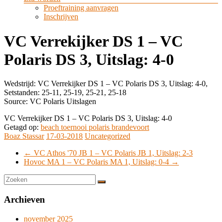
Proeftraining aanvragen
Inschrijven
VC Verrekijker DS 1 – VC
Polaris DS 3, Uitslag: 4-0
Wedstrijd: VC Verrekijker DS 1 – VC Polaris DS 3, Uitslag: 4-0,
Setstanden: 25-11, 25-19, 25-21, 25-18
Source: VC Polaris Uitslagen
VC Verrekijker DS 1 – VC Polaris DS 3, Uitslag: 4-0
Getagd op:
beach toernooi polaris brandevoort
Boaz Stassar
17-03-2018
Uncategorized
←
VC Athos '70 JB 1 – VC Polaris JB 1, Uitslag: 2-3
Hovoc MA 1 – VC Polaris MA 1, Uitslag: 0-4
→
Archieven
november 2025