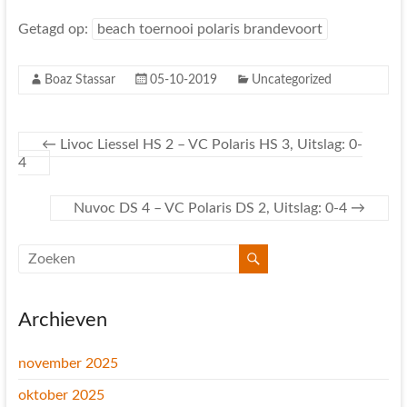
Getagd op:
beach toernooi polaris brandevoort
Boaz Stassar
05-10-2019
Uncategorized
←
Livoc Liessel HS 2 – VC Polaris HS 3, Uitslag: 0-
4
Nuvoc DS 4 – VC Polaris DS 2, Uitslag: 0-4
→
Archieven
november 2025
oktober 2025