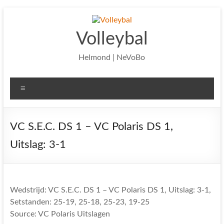
Ga
naar
de
Volleybal
inhoud
Helmond | NeVoBo
Menu
VC S.E.C. DS 1 – VC Polaris DS 1,
Uitslag: 3-1
Wedstrijd: VC S.E.C. DS 1 – VC Polaris DS 1, Uitslag: 3-1,
Setstanden: 25-19, 25-18, 25-23, 19-25
Source: VC Polaris Uitslagen