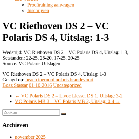
Proeftraining aanvragen
Inschrijven
VC Riethoven DS 2 – VC
Polaris DS 4, Uitslag: 1-3
Wedstrijd: VC Riethoven DS 2 – VC Polaris DS 4, Uitslag: 1-3,
Setstanden: 22-25, 25-20, 17-25, 20-25
Source: VC Polaris Uitslagen
VC Riethoven DS 2 – VC Polaris DS 4, Uitslag: 1-3
Getagd op:
beach toernooi polaris brandevoort
Boaz Stassar
01-10-2016
Uncategorized
←
VC Polaris DS 2 – Livoc Liessel DS 1, Uitslag: 3-2
VC Polaris MB 3 – VC Polaris MB 2, Uitslag: 0-4
→
Archieven
november 2025