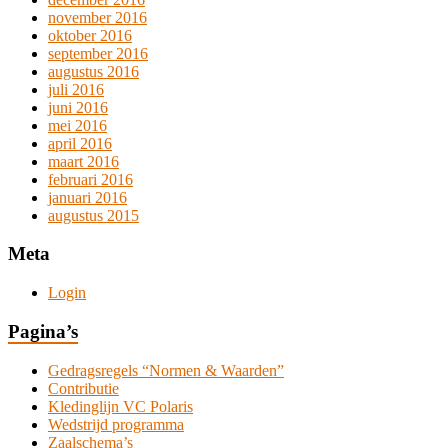
november 2016
oktober 2016
september 2016
augustus 2016
juli 2016
juni 2016
mei 2016
april 2016
maart 2016
februari 2016
januari 2016
augustus 2015
Meta
Login
Pagina’s
Gedragsregels “Normen & Waarden”
Contributie
Kledinglijn VC Polaris
Wedstrijd programma
Zaalschema’s