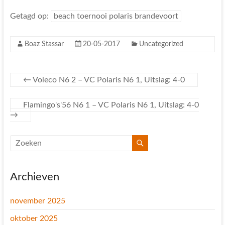
Getagd op:
beach toernooi polaris brandevoort
Boaz Stassar
20-05-2017
Uncategorized
←
Voleco N6 2 – VC Polaris N6 1, Uitslag: 4-0
Flamingo's'56 N6 1 – VC Polaris N6 1, Uitslag: 4-0
→
Archieven
november 2025
oktober 2025