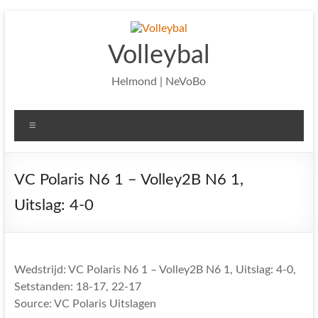
Ga
naar
de
Volleybal
inhoud
Helmond | NeVoBo
Menu
VC Polaris N6 1 – Volley2B N6 1,
Uitslag: 4-0
Wedstrijd: VC Polaris N6 1 – Volley2B N6 1, Uitslag: 4-0,
Setstanden: 18-17, 22-17
Source: VC Polaris Uitslagen