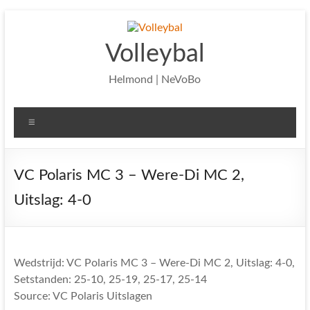
Ga
naar
de
Volleybal
inhoud
Helmond | NeVoBo
Menu
VC Polaris MC 3 – Were-Di MC 2,
Uitslag: 4-0
Wedstrijd: VC Polaris MC 3 – Were-Di MC 2, Uitslag: 4-0,
Setstanden: 25-10, 25-19, 25-17, 25-14
Source: VC Polaris Uitslagen