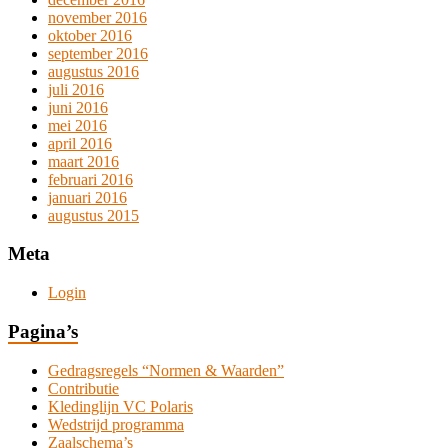
november 2016
oktober 2016
september 2016
augustus 2016
juli 2016
juni 2016
mei 2016
april 2016
maart 2016
februari 2016
januari 2016
augustus 2015
Meta
Login
Pagina’s
Gedragsregels “Normen & Waarden”
Contributie
Kledinglijn VC Polaris
Wedstrijd programma
Zaalschema’s