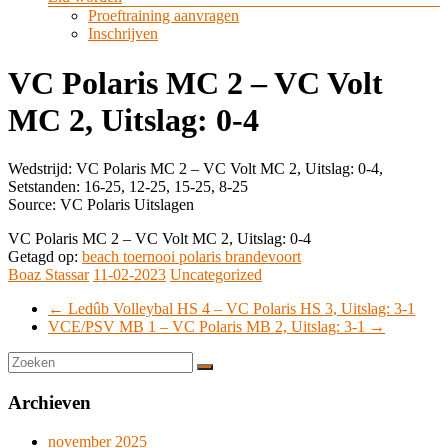
Proeftraining aanvragen
Inschrijven
VC Polaris MC 2 – VC Volt
MC 2, Uitslag: 0-4
Wedstrijd: VC Polaris MC 2 – VC Volt MC 2, Uitslag: 0-4,
Setstanden: 16-25, 12-25, 15-25, 8-25
Source: VC Polaris Uitslagen
VC Polaris MC 2 – VC Volt MC 2, Uitslag: 0-4
Getagd op:
beach toernooi polaris brandevoort
Boaz Stassar
11-02-2023
Uncategorized
←
Ledûb Volleybal HS 4 – VC Polaris HS 3, Uitslag: 3-1
VCE/PSV MB 1 – VC Polaris MB 2, Uitslag: 3-1
→
Archieven
november 2025