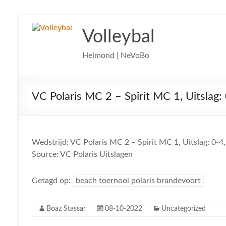
Ga
naar
Volleybal
de
inhoud
Helmond | NeVoBo
VC Polaris MC 2 – Spirit MC 1, Uitslag:
Wedstrijd: VC Polaris MC 2 – Spirit MC 1, Uitslag: 0-4
Source: VC Polaris Uitslagen
Getagd op:
beach toernooi polaris brandevoort
Boaz Stassar
08-10-2022
Uncategorized