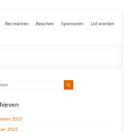
Recreanten
Beachen
Sponsoren
Lid worden
hieven
mber 2025
ber 2025