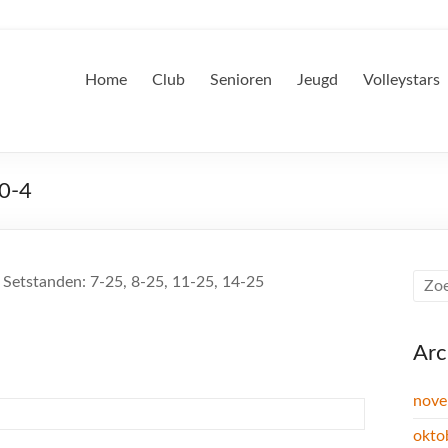
Home
Club
Senioren
Jeugd
Volleystars
 0-4
, Setstanden: 7-25, 8-25, 11-25, 14-25
Arc
nove
okto