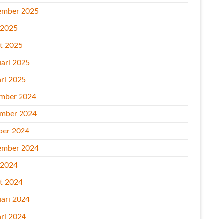
ember 2025
l 2025
t 2025
uari 2025
ari 2025
mber 2024
mber 2024
ber 2024
ember 2024
l 2024
t 2024
uari 2024
ari 2024