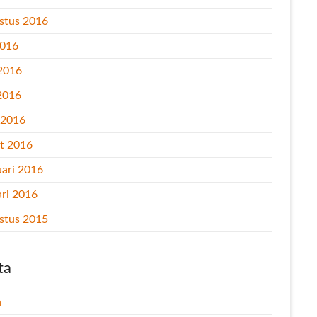
stus 2016
2016
 2016
2016
l 2016
t 2016
uari 2016
ari 2016
stus 2015
ta
n