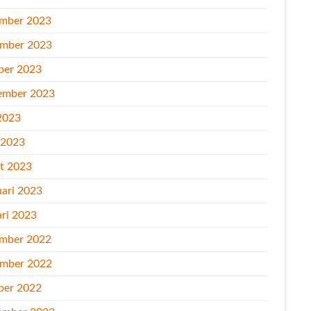
mber 2023
mber 2023
ber 2023
ember 2023
2023
l 2023
t 2023
uari 2023
ari 2023
mber 2022
mber 2022
ber 2022