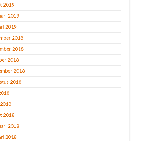
t 2019
uari 2019
ari 2019
mber 2018
mber 2018
ber 2018
ember 2018
stus 2018
2018
l 2018
t 2018
uari 2018
ari 2018