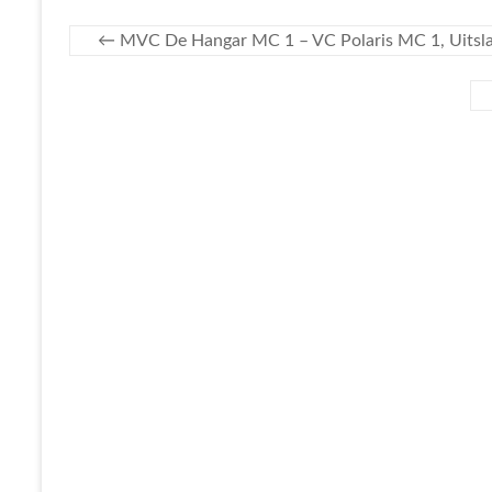
←
MVC De Hangar MC 1 – VC Polaris MC 1, Uitsla