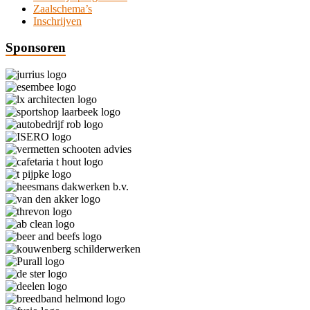
Zaalschema’s
Inschrijven
Sponsoren