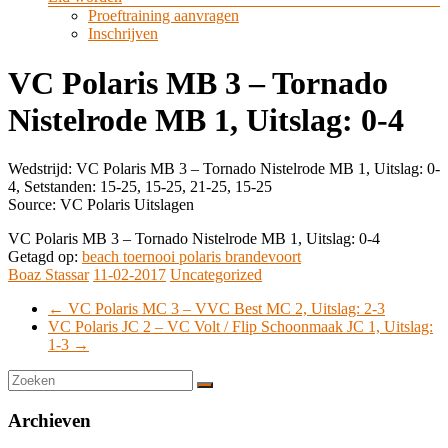
Proeftraining aanvragen
Inschrijven
VC Polaris MB 3 – Tornado
Nistelrode MB 1, Uitslag: 0-4
Wedstrijd: VC Polaris MB 3 – Tornado Nistelrode MB 1, Uitslag: 0-
4, Setstanden: 15-25, 15-25, 21-25, 15-25
Source: VC Polaris Uitslagen
VC Polaris MB 3 – Tornado Nistelrode MB 1, Uitslag: 0-4
Getagd op:
beach toernooi polaris brandevoort
Boaz Stassar
11-02-2017
Uncategorized
←
VC Polaris MC 3 – VVC Best MC 2, Uitslag: 2-3
VC Polaris JC 2 – VC Volt / Flip Schoonmaak JC 1, Uitslag:
1-3
→
Archieven