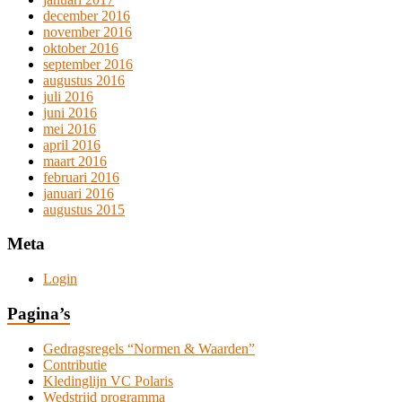
december 2016
november 2016
oktober 2016
september 2016
augustus 2016
juli 2016
juni 2016
mei 2016
april 2016
maart 2016
februari 2016
januari 2016
augustus 2015
Meta
Login
Pagina’s
Gedragsregels “Normen & Waarden”
Contributie
Kledinglijn VC Polaris
Wedstrijd programma