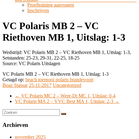
Proeftraining aanvragen
Inschrijven
VC Polaris MB 2 – VC
Riethoven MB 1, Uitslag: 1-3
Wedstrijd: VC Polaris MB 2 – VC Riethoven MB 1, Uitslag: 1-3,
Setstanden: 25-23, 29-31, 22-25, 18-25
Source: VC Polaris Uitslagen
VC Polaris MB 2 – VC Riethoven MB 1, Uitslag: 1-3
Getagd op:
beach toernooi polaris brandevoort
Boaz Stassar
25-11-2017
Uncategorized
←
VC Polaris MC 2 – Were-Di MC 1, Uitslag: 0-4
VC Polaris MA 2 – VVC Best MA 1, Uitslag: 2-3
→
Archieven
november 2025