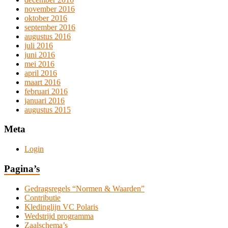
november 2016
oktober 2016
september 2016
augustus 2016
juli 2016
juni 2016
mei 2016
april 2016
maart 2016
februari 2016
januari 2016
augustus 2015
Meta
Login
Pagina’s
Gedragsregels “Normen & Waarden”
Contributie
Kledinglijn VC Polaris
Wedstrijd programma
Zaalschema’s