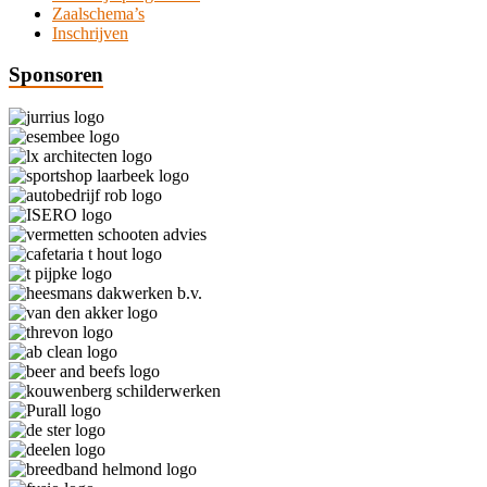
Zaalschema’s
Inschrijven
Sponsoren