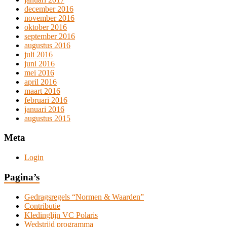
december 2016
november 2016
oktober 2016
september 2016
augustus 2016
juli 2016
juni 2016
mei 2016
april 2016
maart 2016
februari 2016
januari 2016
augustus 2015
Meta
Login
Pagina’s
Gedragsregels “Normen & Waarden”
Contributie
Kledinglijn VC Polaris
Wedstrijd programma