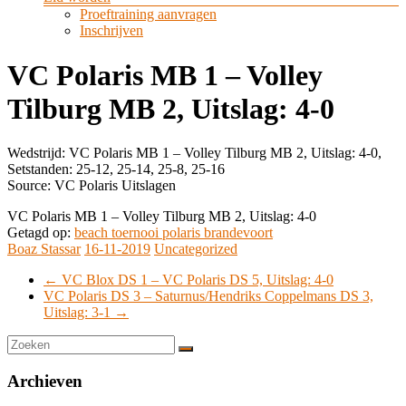
Proeftraining aanvragen
Inschrijven
VC Polaris MB 1 – Volley
Tilburg MB 2, Uitslag: 4-0
Wedstrijd: VC Polaris MB 1 – Volley Tilburg MB 2, Uitslag: 4-0,
Setstanden: 25-12, 25-14, 25-8, 25-16
Source: VC Polaris Uitslagen
VC Polaris MB 1 – Volley Tilburg MB 2, Uitslag: 4-0
Getagd op:
beach toernooi polaris brandevoort
Boaz Stassar
16-11-2019
Uncategorized
←
VC Blox DS 1 – VC Polaris DS 5, Uitslag: 4-0
VC Polaris DS 3 – Saturnus/Hendriks Coppelmans DS 3,
Uitslag: 3-1
→
Archieven