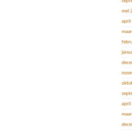
sept
mei 
apri
maar
febr
janu
dece
nove
okto
sept
apri
maar
dece