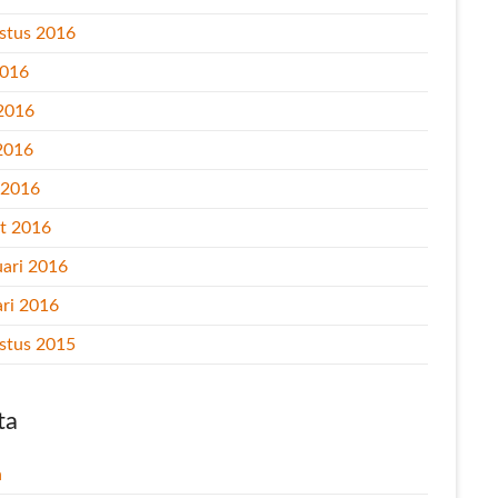
stus 2016
2016
 2016
2016
l 2016
t 2016
uari 2016
ari 2016
stus 2015
ta
n