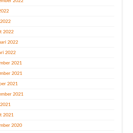
ember 2022
2022
l 2022
t 2022
uari 2022
ari 2022
mber 2021
mber 2021
ber 2021
ember 2021
l 2021
t 2021
mber 2020