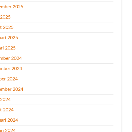
ember 2025
l 2025
t 2025
uari 2025
ari 2025
mber 2024
mber 2024
ber 2024
ember 2024
l 2024
t 2024
uari 2024
ari 2024