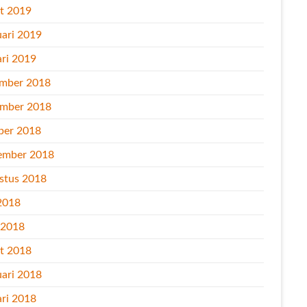
t 2019
uari 2019
ari 2019
mber 2018
mber 2018
ber 2018
ember 2018
stus 2018
2018
l 2018
t 2018
uari 2018
ari 2018