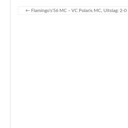
←
Flamingo's'56 MC – VC Polaris MC, Uitslag: 2-0