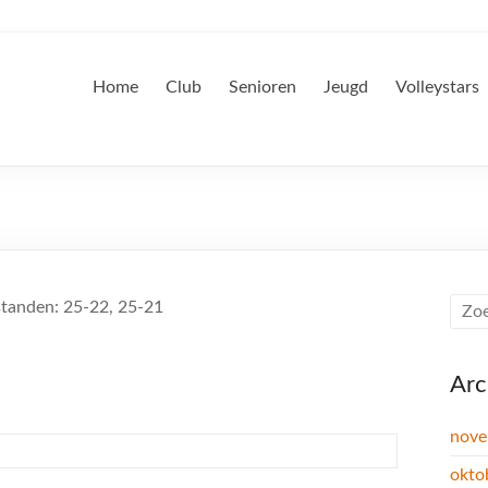
Home
Club
Senioren
Jeugd
Volleystars
standen: 25-22, 25-21
Arc
nove
okto