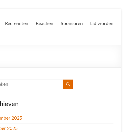
Recreanten
Beachen
Sponsoren
Lid worden
hieven
mber 2025
ber 2025