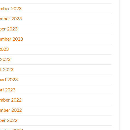
mber 2023
mber 2023
ber 2023
ember 2023
2023
l 2023
t 2023
uari 2023
ari 2023
mber 2022
mber 2022
ber 2022