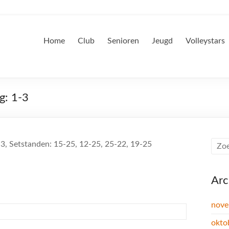
Home
Club
Senioren
Jeugd
Volleystars
g: 1-3
-3, Setstanden: 15-25, 12-25, 25-22, 19-25
Arc
nove
okto