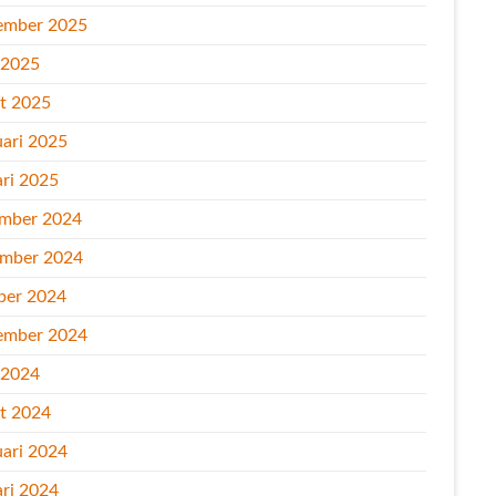
ember 2025
l 2025
t 2025
uari 2025
ari 2025
mber 2024
mber 2024
ber 2024
ember 2024
l 2024
t 2024
uari 2024
ari 2024