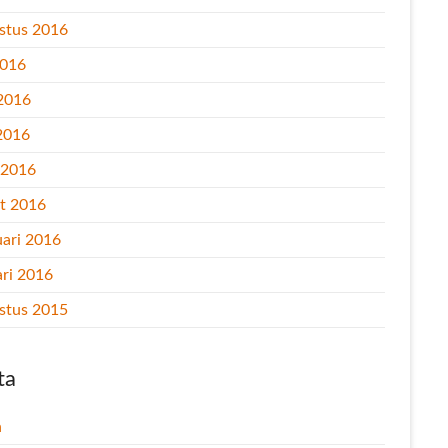
stus 2016
2016
 2016
2016
l 2016
t 2016
uari 2016
ari 2016
stus 2015
ta
n