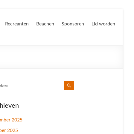
Recreanten
Beachen
Sponsoren
Lid worden
hieven
mber 2025
ber 2025