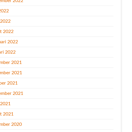
ember 2022
2022
l 2022
t 2022
uari 2022
ari 2022
mber 2021
mber 2021
ber 2021
ember 2021
l 2021
t 2021
mber 2020