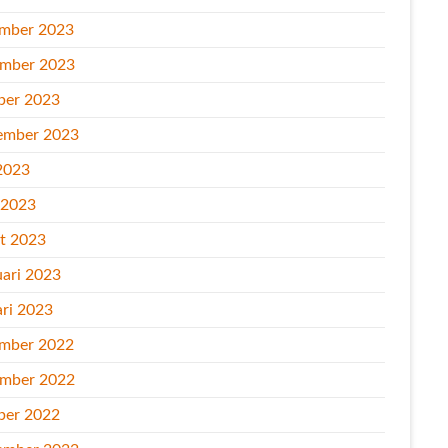
mber 2023
mber 2023
ber 2023
ember 2023
2023
l 2023
t 2023
uari 2023
ari 2023
mber 2022
mber 2022
ber 2022