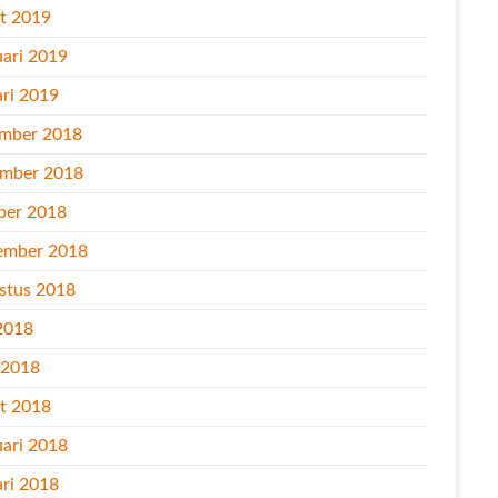
t 2019
uari 2019
ari 2019
mber 2018
mber 2018
ber 2018
ember 2018
stus 2018
2018
l 2018
t 2018
uari 2018
ari 2018