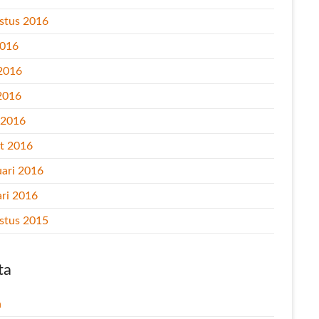
stus 2016
2016
 2016
2016
l 2016
t 2016
uari 2016
ari 2016
stus 2015
ta
n