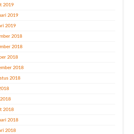
t 2019
uari 2019
ari 2019
mber 2018
mber 2018
ber 2018
ember 2018
stus 2018
2018
l 2018
t 2018
uari 2018
ari 2018