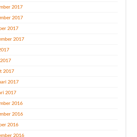
mber 2017
mber 2017
ber 2017
ember 2017
2017
l 2017
t 2017
uari 2017
ari 2017
mber 2016
mber 2016
ber 2016
ember 2016