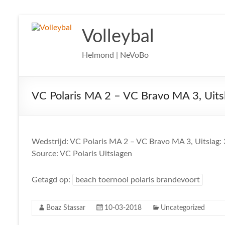
Ga
naar
Volleybal
de
inhoud
Helmond | NeVoBo
VC Polaris MA 2 – VC Bravo MA 3, Uits
Wedstrijd: VC Polaris MA 2 – VC Bravo MA 3, Uitslag: 
Source: VC Polaris Uitslagen
Getagd op:
beach toernooi polaris brandevoort
Boaz Stassar
10-03-2018
Uncategorized