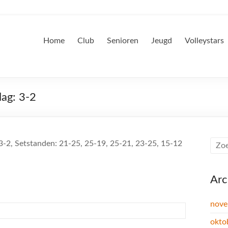
Home
Club
Senioren
Jeugd
Volleystars
lag: 3-2
3-2, Setstanden: 21-25, 25-19, 25-21, 23-25, 15-12
Arc
nove
okto