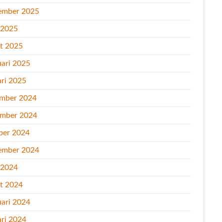
ember 2025
l 2025
t 2025
uari 2025
ari 2025
mber 2024
mber 2024
ber 2024
ember 2024
l 2024
t 2024
uari 2024
ari 2024