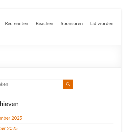
Recreanten
Beachen
Sponsoren
Lid worden
hieven
mber 2025
ber 2025