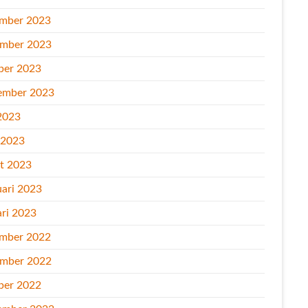
mber 2023
mber 2023
ber 2023
ember 2023
2023
l 2023
t 2023
uari 2023
ari 2023
mber 2022
mber 2022
ber 2022