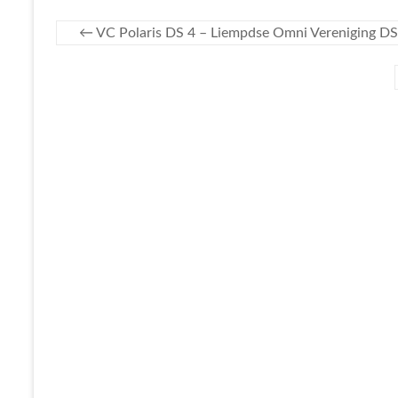
←
VC Polaris DS 4 – Liempdse Omni Vereniging DS 1