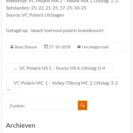
Wedstrijd: VC Polaris MA 2 – Havoc MA 1, Uitslag: 1-3,
Setstanden: 25-22, 21-25, 17-25, 10-25
Source: VC Polaris Uitslagen
Getagd op:
beach toernooi polaris brandevoort
Boaz Stassar
27-10-2018
Uncategorized
←
VC Polaris HS 5 – Nuvoc HS 4, Uitslag: 0-4
VC Polaris MC 1 – Volley Tilburg MC 2, Uitslag: 3-2
→
Archieven