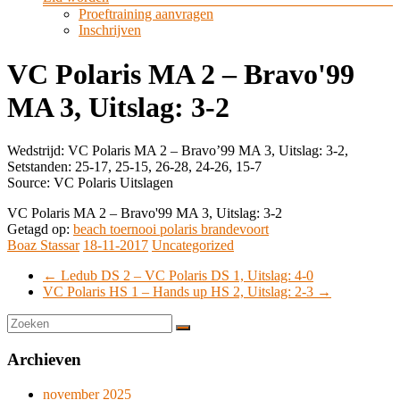
Proeftraining aanvragen
Inschrijven
VC Polaris MA 2 – Bravo'99
MA 3, Uitslag: 3-2
Wedstrijd: VC Polaris MA 2 – Bravo’99 MA 3, Uitslag: 3-2,
Setstanden: 25-17, 25-15, 26-28, 24-26, 15-7
Source: VC Polaris Uitslagen
VC Polaris MA 2 – Bravo'99 MA 3, Uitslag: 3-2
Getagd op:
beach toernooi polaris brandevoort
Boaz Stassar
18-11-2017
Uncategorized
←
Ledub DS 2 – VC Polaris DS 1, Uitslag: 4-0
VC Polaris HS 1 – Hands up HS 2, Uitslag: 2-3
→
Archieven
november 2025