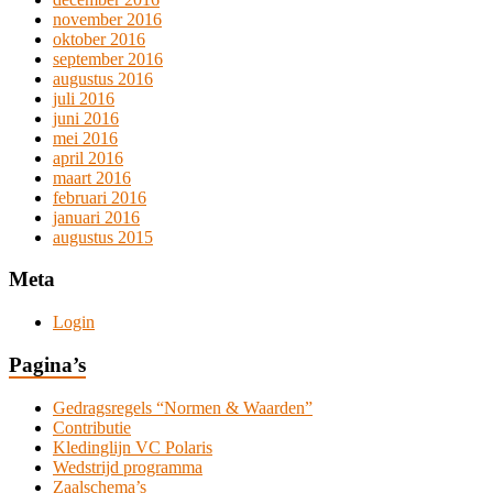
november 2016
oktober 2016
september 2016
augustus 2016
juli 2016
juni 2016
mei 2016
april 2016
maart 2016
februari 2016
januari 2016
augustus 2015
Meta
Login
Pagina’s
Gedragsregels “Normen & Waarden”
Contributie
Kledinglijn VC Polaris
Wedstrijd programma
Zaalschema’s