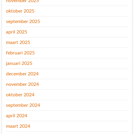
november 2025
oktober 2025
september 2025
april 2025
maart 2025
februari 2025
januari 2025
december 2024
november 2024
oktober 2024
september 2024
april 2024
maart 2024