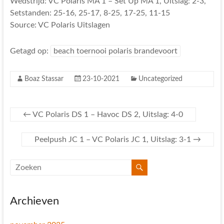
Wedstrijd: VC Polaris MA 1 – Set Up MA 1, Uitslag: 2-3,
Setstanden: 25-16, 25-17, 8-25, 17-25, 11-15
Source: VC Polaris Uitslagen
Getagd op:
beach toernooi polaris brandevoort
Boaz Stassar
23-10-2021
Uncategorized
←
VC Polaris DS 1 – Havoc DS 2, Uitslag: 4-0
Peelpush JC 1 – VC Polaris JC 1, Uitslag: 3-1
→
Archieven