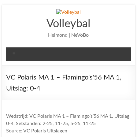
Ga
naar
de
Volleybal
inhoud
Helmond | NeVoBo
Menu
VC Polaris MA 1 – Flamingo's'56 MA 1,
Uitslag: 0-4
Wedstrijd: VC Polaris MA 1 – Flamingo’s’56 MA 1, Uitslag:
0-4, Setstanden: 2-25, 11-25, 5-25, 11-25
Source: VC Polaris Uitslagen