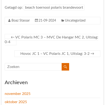
Getagd op:
beach toernooi polaris brandevoort
Boaz Stassar
21-09-2024
Uncategorized
←
VC Polaris MC 3 – MVC De Hangar MC 2, Uitslag:
0-4
Hovoc JC 1 – VC Polaris JC 1, Uitslag: 3-2
→
Archieven
november 2025
oktober 2025