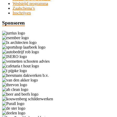
Wedstrijd programma
Zaalschema’s
Inschrijven
Sponsoren