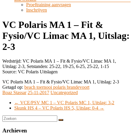
Proeftraining aanvragen
Inschrijven
VC Polaris MA 1 – Fit &
Fysio/VC Limac MA 1, Uitslag:
2-3
Wedstrijd: VC Polaris MA 1 – Fit & Fysio/VC Limac MA 1,
Uitslag: 2-3, Setstanden: 25-22, 19-25, 6-25, 25-22, 1-15
Source: VC Polaris Uitslagen
VC Polaris MA 1 – Fit & Fysio/VC Limac MA 1, Uitslag: 2-3
Getagd op:
beach toernooi polaris brandevoort
Boaz Stassar
25-11-2017
Uncategorized
←
VCE/PSV MC 1 – VC Polaris MC 1, Uitslag: 3-2
Skunk HS 4 – VC Polaris HS 5, Uitslag: 0-4
→
Archieven