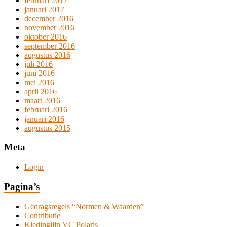
februari 2017
januari 2017
december 2016
november 2016
oktober 2016
september 2016
augustus 2016
juli 2016
juni 2016
mei 2016
april 2016
maart 2016
februari 2016
januari 2016
augustus 2015
Meta
Login
Pagina’s
Gedragsregels “Normen & Waarden”
Contributie
Kledinglijn VC Polaris