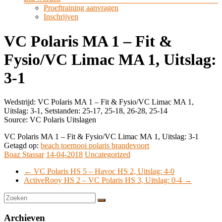
Proeftraining aanvragen
Inschrijven
VC Polaris MA 1 – Fit &
Fysio/VC Limac MA 1, Uitslag:
3-1
Wedstrijd: VC Polaris MA 1 – Fit & Fysio/VC Limac MA 1,
Uitslag: 3-1, Setstanden: 25-17, 25-18, 26-28, 25-14
Source: VC Polaris Uitslagen
VC Polaris MA 1 – Fit & Fysio/VC Limac MA 1, Uitslag: 3-1
Getagd op:
beach toernooi polaris brandevoort
Boaz Stassar
14-04-2018
Uncategorized
←
VC Polaris HS 5 – Havoc HS 2, Uitslag: 4-0
ActiveRooy HS 2 – VC Polaris HS 3, Uitslag: 0-4
→
Archieven