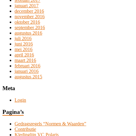
februari 2017
januari 2017
december 2016
november 2016
oktober 2016
september 2016
augustus 2016
juli 2016
juni 2016
mei 2016
april 2016
maart 2016
februari 2016
januari 2016
augustus 2015
Meta
Login
Pagina’s
Gedragsregels “Normen & Waarden”
Contributie
Kledinglijn VC Polaris