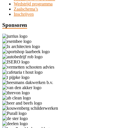
Wedstrijd programma
Zaalschema’s
Inschrijven
Sponsoren