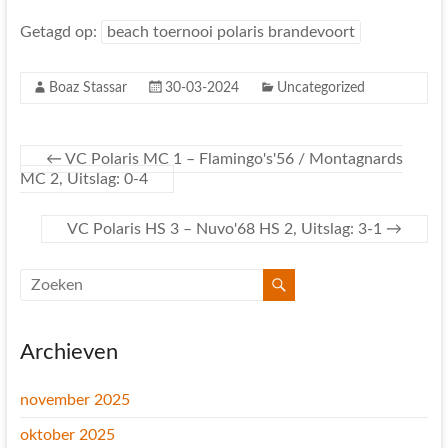
Getagd op:
beach toernooi polaris brandevoort
Boaz Stassar
30-03-2024
Uncategorized
←
VC Polaris MC 1 – Flamingo's'56 / Montagnards
MC 2, Uitslag: 0-4
VC Polaris HS 3 – Nuvo'68 HS 2, Uitslag: 3-1
→
Archieven
november 2025
oktober 2025