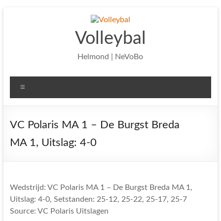
Ga
naar
de
Volleybal
inhoud
Helmond | NeVoBo
Menu
VC Polaris MA 1 – De Burgst Breda
MA 1, Uitslag: 4-0
Wedstrijd: VC Polaris MA 1 – De Burgst Breda MA 1,
Uitslag: 4-0, Setstanden: 25-12, 25-22, 25-17, 25-7
Source: VC Polaris Uitslagen