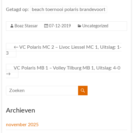
Getagd op:
beach toernooi polaris brandevoort
Boaz Stassar
07-12-2019
Uncategorized
←
VC Polaris MC 2 – Livoc Liessel MC 1, Uitslag: 1-
3
VC Polaris MB 1 – Volley Tilburg MB 1, Uitslag: 4-0
→
Archieven
november 2025