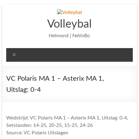
Ga
naar
de
Volleybal
inhoud
Helmond | NeVoBo
Menu
VC Polaris MA 1 – Asterix MA 1,
Uitslag: 0-4
Wedstrijd: VC Polaris MA 1 – Asterix MA 1, Uitslag: 0-4,
Setstanden: 14-25, 20-25, 15-25, 24-26
Source: VC Polaris Uitslagen