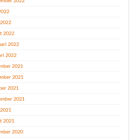
ember 2022
2022
l 2022
t 2022
uari 2022
ari 2022
mber 2021
mber 2021
ber 2021
ember 2021
l 2021
t 2021
mber 2020