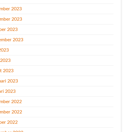
mber 2023
mber 2023
ber 2023
ember 2023
2023
l 2023
t 2023
uari 2023
ari 2023
mber 2022
mber 2022
ber 2022