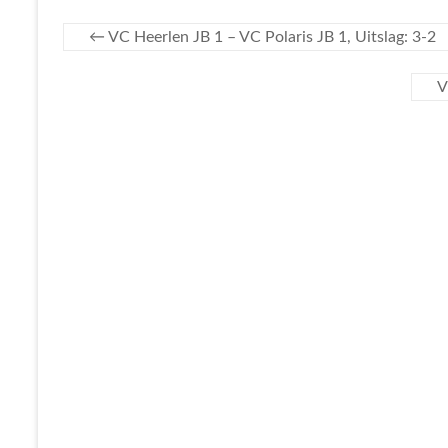
←
VC Heerlen JB 1 – VC Polaris JB 1, Uitslag: 3-2
V