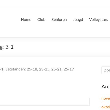
Home
Club
Senioren
Jeugd
Volleystars
g: 3-1
 3-1, Setstanden: 25-18, 23-25, 25-21, 25-17
Arc
nove
okto