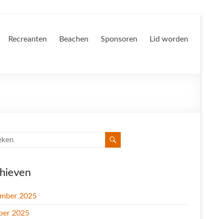
Recreanten
Beachen
Sponsoren
Lid worden
hieven
mber 2025
ber 2025