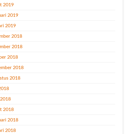
t 2019
uari 2019
ari 2019
mber 2018
mber 2018
ber 2018
ember 2018
stus 2018
2018
l 2018
t 2018
uari 2018
ari 2018