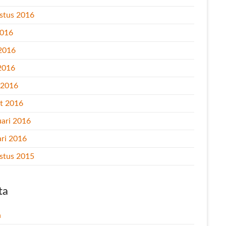
stus 2016
2016
 2016
2016
l 2016
t 2016
uari 2016
ari 2016
stus 2015
ta
n