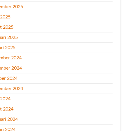
ember 2025
l 2025
t 2025
uari 2025
ari 2025
mber 2024
mber 2024
ber 2024
ember 2024
l 2024
t 2024
uari 2024
ari 2024