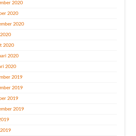
mber 2020
ber 2020
ember 2020
l 2020
t 2020
uari 2020
ari 2020
mber 2019
mber 2019
ber 2019
ember 2019
2019
l 2019