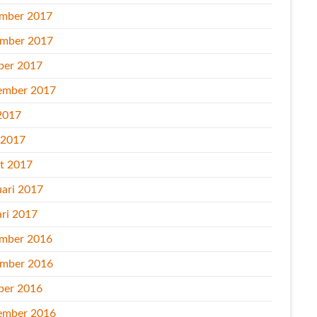
mber 2017
mber 2017
ber 2017
ember 2017
2017
l 2017
t 2017
uari 2017
ari 2017
mber 2016
mber 2016
ber 2016
ember 2016