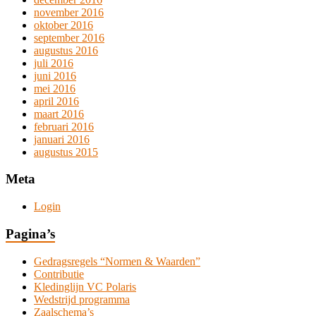
november 2016
oktober 2016
september 2016
augustus 2016
juli 2016
juni 2016
mei 2016
april 2016
maart 2016
februari 2016
januari 2016
augustus 2015
Meta
Login
Pagina’s
Gedragsregels “Normen & Waarden”
Contributie
Kledinglijn VC Polaris
Wedstrijd programma
Zaalschema’s