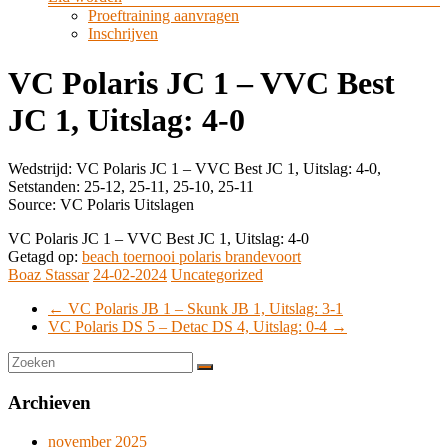
Proeftraining aanvragen
Inschrijven
VC Polaris JC 1 – VVC Best
JC 1, Uitslag: 4-0
Wedstrijd: VC Polaris JC 1 – VVC Best JC 1, Uitslag: 4-0,
Setstanden: 25-12, 25-11, 25-10, 25-11
Source: VC Polaris Uitslagen
VC Polaris JC 1 – VVC Best JC 1, Uitslag: 4-0
Getagd op:
beach toernooi polaris brandevoort
Boaz Stassar
24-02-2024
Uncategorized
←
VC Polaris JB 1 – Skunk JB 1, Uitslag: 3-1
VC Polaris DS 5 – Detac DS 4, Uitslag: 0-4
→
Archieven
november 2025